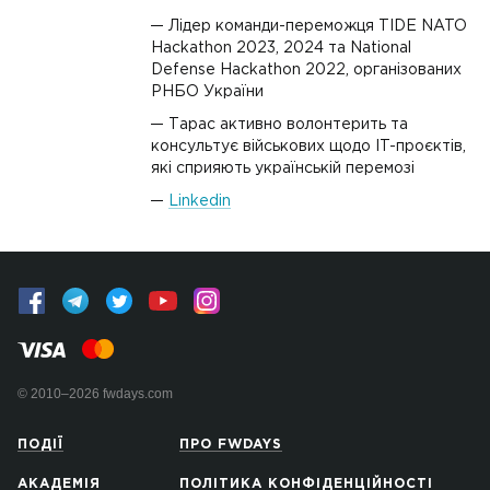
Лідер команди-переможця TIDE NATO
Hackathon 2023, 2024 та National
Defense Hackathon 2022, організованих
РНБО України
Тарас активно волонтерить та
консультує військових щодо IT-проєктів,
які сприяють українській перемозі
Linkedin
© 2010–2026 fwdays.com
ПОДІЇ
ПРО FWDAYS
АКАДЕМІЯ
ПОЛІТИКА КОНФІДЕНЦІЙНОСТІ