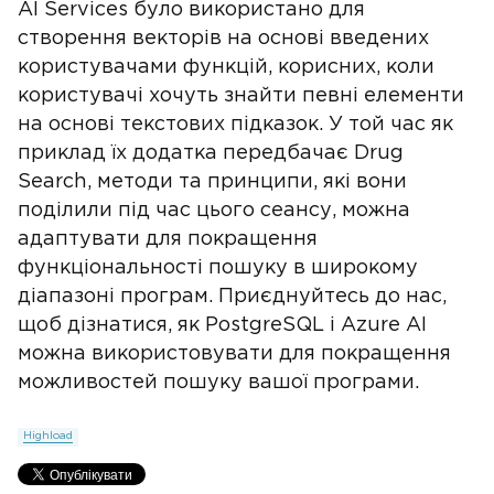
AI Services було використано для
створення векторів на основі введених
користувачами функцій, корисних, коли
користувачі хочуть знайти певні елементи
на основі текстових підказок. У той час як
приклад їх додатка передбачає Drug
Search, методи та принципи, які вони
поділили під час цього сеансу, можна
адаптувати для покращення
функціональності пошуку в широкому
діапазоні програм. Приєднуйтесь до нас,
щоб дізнатися, як PostgreSQL і Azure AI
можна використовувати для покращення
можливостей пошуку вашої програми.
Highload