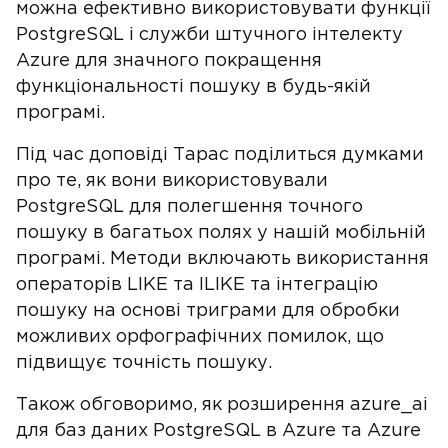
можна ефективно використовувати функції
PostgreSQL і служби штучного інтелекту
Azure для значного покращення
функціональності пошуку в будь-якій
програмі.
Під час доповіді Тарас поділиться думками
про те, як вони використовували
PostgreSQL для полегшення точного
пошуку в багатьох полях у нашій мобільній
програмі. Методи включають використання
операторів LIKE та ILIKE та інтеграцію
пошуку на основі триграми для обробки
можливих орфографічних помилок, що
підвищує точність пошуку.
Також обговоримо, як розширення azure_ai
для баз даних PostgreSQL в Azure та Azure