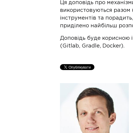
Ця доповідь про механізми 
використовуються разом (G
інструментів та порадить,
приділено найбільш розп
Доповідь буде корисною і 
(Gitlab, Gradle, Docker).