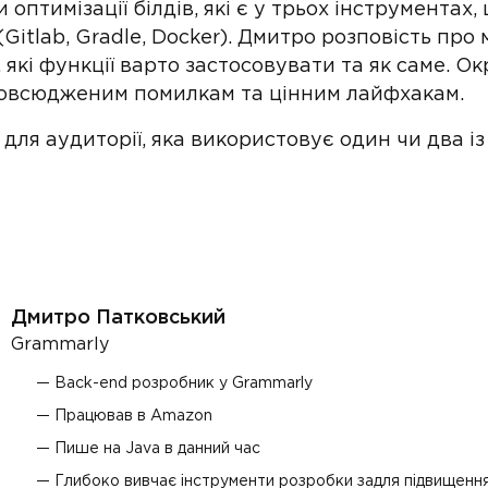
оптимізації білдів, які є у трьох інструментах,
itlab, Gradle, Docker). Дмитро розповість про
 які функції варто застосовувати та як саме. О
овсюдженим помилкам та цінним лайфхакам.
для аудиторії, яка використовує один чи два із
Дмитро Патковський
Grammarly
Back-end розробник у Grammarly
Працював в Amazon
Пише на Java в данний час
Глибоко вивчає інструменти розробки задля підвищенн