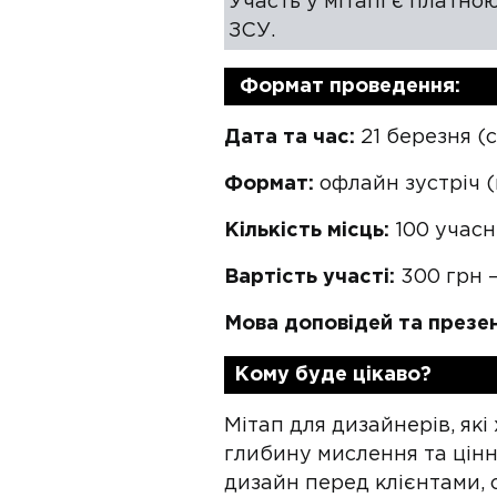
Участь у мітапі є платно
ЗСУ.
Формат проведення:
Дата та час:
21 березня (с
Формат:
офлайн зустріч (
Кількість місць:
100 учасн
Вартість участі:
300 грн 
Мова доповідей та презен
Кому буде цікаво?
Мітап для дизайнерів, які
глибину мислення та цінн
дизайн перед клієнтами, 