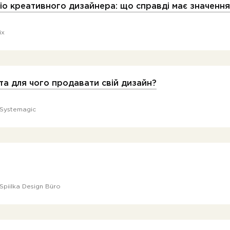
о креативного дизайнера: що справді має значення
ix
та для чого продавати свій дизайн?
Systemagic
Spiilka Design Büro