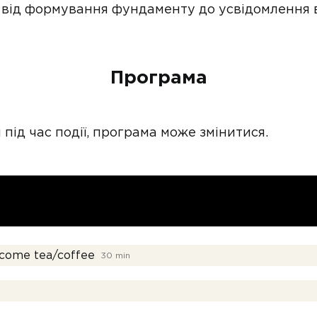
 від формування фундаменту до усвідомлення в
Програма
и під час події, програма може змінитися.
lcome tea/coffee
30 min