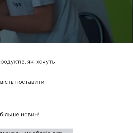
одуктів, які хочуть
вість поставити
 більше новин!