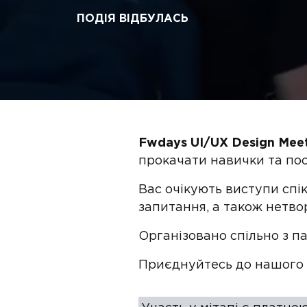
ПОДІЯ ВІДБУЛАСЬ
Fwdays UI/UX Design Mee
прокачати навички та по
Вас очікують виступи спі
запитання, а також нетво
Організовано спільно з 
Приєднуйтесь до нашого