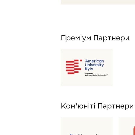
Преміум Партнери
Ком'юніті Партнери