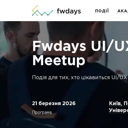
ПОДІЇ
АКА
Fwdays UI/U
Meetup
Подія для тих, хто цікавиться UI/U
21 березня 2026
Київ, 
Універ
Програма