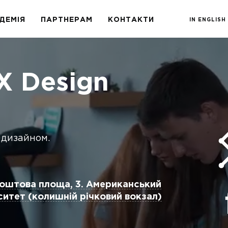
ДЕМІЯ
ПАРТНЕРАМ
КОНТАКТИ
IN ENGLISH
X Design
X дизайном.
Поштова площа, 3. Американський
ситет (колишній річковий вокзал)