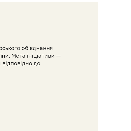
рського об’єднання
ни. Мета ініціативи —
 відповідно до