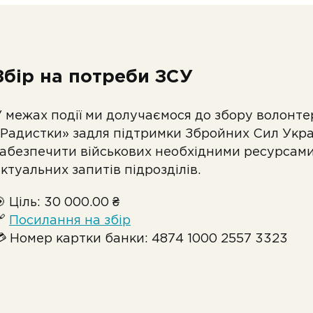
Збір на потреби ЗСУ
У межах події ми долучаємося до збору волонте
«Радистки» задля підтримки Збройних Сил Украї
забезпечити військових необхідними ресурсами
ктуальних запитів підрозділів.
 Ціль: 30 000.00 ₴
🔗
Посилання на збір
💳 Номер картки банки: 4874 1000 2557 3323