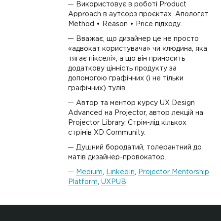
Використовує в роботі Product
Approach в аутсорз проєктах. Апологет
Method • Reason • Price підходу.
Вважає, що дизайнер це не просто
«адвокат користувача» чи «людина, яка
тягає пікселі», а що він приносить
додаткову цінність продукту за
допомогою графічних (і не тільки
графічних) тулів.
Автор та ментор курсу UX Design
Advanced на Projector, автор лекцій на
Projector Library. Стрім-лід кількох
стрімів XD Community.
Душний бородатий, толерантний до
матів дизайнер-провокатор.
Medium
,
LinkedIn
,
Projector Mentorship
Platform
,
UXPUB