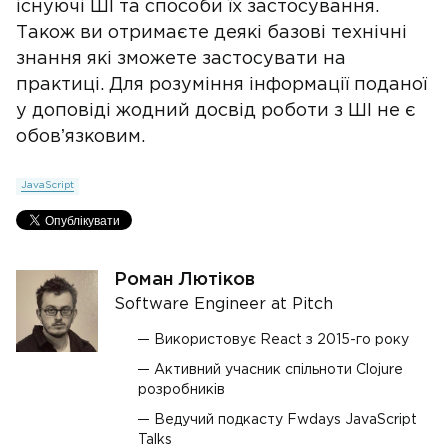
існуючі ШІ та способи їх застосування.
Також ви отримаєте деякі базові технічні
знання які зможете застосувати на
практиці. Для розуміння інформації поданої
у доповіді жодний досвід роботи з ШІ не є
обовʼязковим.
JavaScript
Роман Лютіков
Software Engineer at Pitch
Використовує React з 2015-го року
Активний учасник спільноти Clojure
розробників
Ведучий подкасту Fwdays JavaScript
Talks