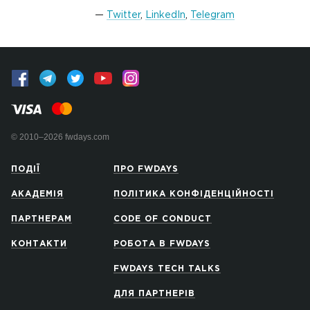
Twitter
,
LinkedIn
,
Telegram
© 2010–2026 fwdays.com
ПОДІЇ
ПРО FWDAYS
АКАДЕМІЯ
ПОЛІТИКА КОНФІДЕНЦІЙНОСТІ
ПАРТНЕРАМ
CODE OF CONDUCT
КОНТАКТИ
РОБОТА В FWDAYS
FWDAYS TECH TALKS
ДЛЯ ПАРТНЕРІВ