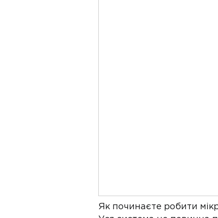
Як починаєте робити мікр