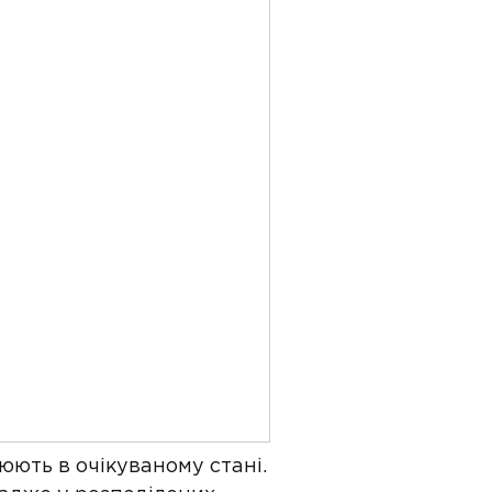
юють в очікуваному стані.