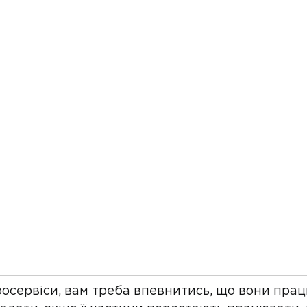
осервіси, вам треба впевнитись, що вони прац