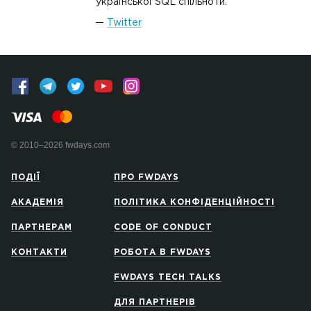
української SQL спільноти.
Twitter
© 2010–2026 fwdays.com
ПОДІЇ
ПРО FWDAYS
АКАДЕМІЯ
ПОЛІТИКА КОНФІДЕНЦІЙНОСТІ
ПАРТНЕРАМ
CODE OF CONDUCT
КОНТАКТИ
РОБОТА В FWDAYS
FWDAYS TECH TALKS
ДЛЯ ПАРТНЕРІВ