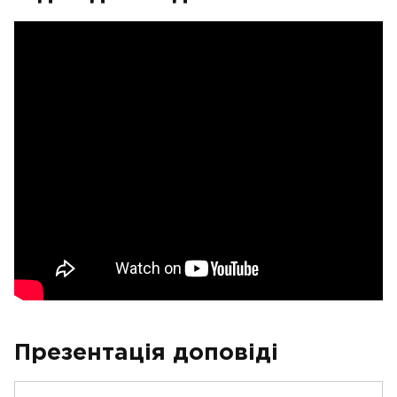
Презентація доповіді