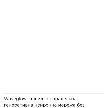
Waveglow - швидка паралельна
генеративна нейронна мережа без