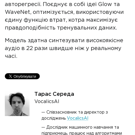
авторегресії. Поєднує в собі ідеї Glow та
WaveNet, оптимізується, використовуючи
єдину функцію втрат, котра максимізує
правдоподібність тренувальних даних.
Модель здатна синтезувати високоякісне
аудіо в 22 рази швидше ніж у реальному
часі.
Тарас Середа
VocalicsAI
Співзасновник та директор з
досліджень
VocalicsAI
Дослідник машинного навчання та
підприємець, працює над алгоритмами