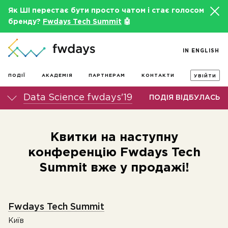
Як ШІ перестає бути просто чатом і стає голосом
бренду?
Fwdays Tech Summit
🤖
IN ENGLISH
ПОДІЇ
АКАДЕМІЯ
ПАРТНЕРАМ
КОНТАКТИ
УВІЙТИ
Data Science fwdays'19
ПОДІЯ ВІДБУЛАСЬ
Квитки на наступну
конференцію Fwdays Tech
Summit вже у продажі!
Fwdays Tech Summit
Київ