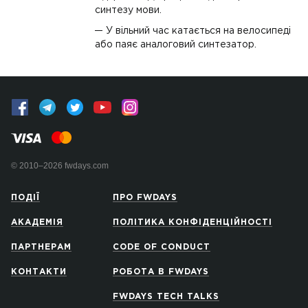
синтезу мови.
У вільний час катається на велосипеді
або паяє аналоговий синтезатор.
© 2010–2026 fwdays.com
ПОДІЇ
ПРО FWDAYS
АКАДЕМІЯ
ПОЛІТИКА КОНФІДЕНЦІЙНОСТІ
ПАРТНЕРАМ
CODE OF CONDUCT
КОНТАКТИ
РОБОТА В FWDAYS
FWDAYS TECH TALKS