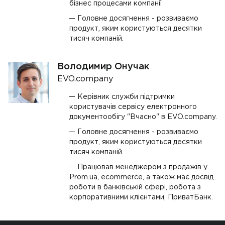
бізнес процесами компанії
Головне досягнення - розвиваємо
продукт, яким користуються десятки
тисяч компаній.
Володимир Онучак
EVO.company
Керівник служби підтримки
користувачів сервісу електронного
документообігу "Вчасно" в EVO.company.
Головне досягнення - розвиваємо
продукт, яким користуються десятки
тисяч компаній.
Працював менеджером з продажів у
Prom.ua, ecommerce, а також має досвід
роботи в банківській сфері, робота з
корпоративними клієнтами, ПриватБанк.