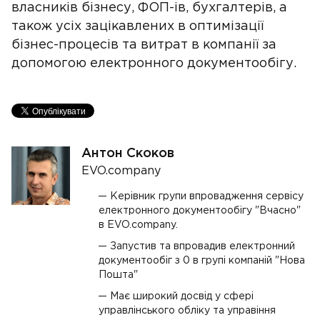
власників бізнесу, ФОП-ів, бухгалтерів, а
також усіх зацікавлених в оптимізації
бізнес-процесів та витрат в компанії за
допомогою електронного документообігу.
Антон Скоков
EVO.company
Керівник групи впровадження сервісу
електронного документообігу "Вчасно"
в EVO.company.
Запустив та впровадив електронний
документообіг з 0 в групі компаній "Нова
Пошта"
Має широкий досвід у сфері
управлінського обліку та управіння