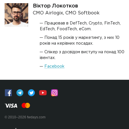
Віктор Локотков
CMO Airlogix, CMO Softbook
Працював в DefTech, Crypto, FinTech,
EdTech, FoodTech, eCom.
Понад 15 років у маркетингу, з них 10
років на керівних посадах.
Спікер з досвідом виступу на понад 100
івентах.
Facebook
© 2010–2026 fwdays.com