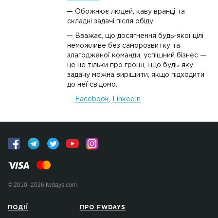
Обожнює людей, каву вранці та
складні задачі після обіду.
Вважає, що досягнення будь-якої цілі
неможливе без саморозвитку та
злагодженої команди, успішний бізнес —
це не тільки про гроші, і що будь-яку
задачу можна вирішити, якщо підходити
до неї свідомо.
Facebook
,
LinkedIn
© 2010–2026 fwdays.com
ПОДІЇ
ПРО FWDAYS