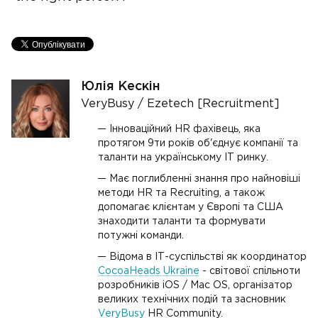
Юлія Кескін
VeryBusy / Ezetech [Recruitment]
Інноваційний HR фахівець, яка
протягом 9ти років об'єднує компанії та
таланти на українському ІТ ринку.
Має поглибленні знання про найновіші
методи HR та Recruiting, а також
допомагає клієнтам у Європі та США
знаходити таланти та формувати
потужні команди.
Відома в ІТ-суспільстві як координатор
CocoaHeads Ukraine
- світової спільноти
розробників iOS / Mac OS, організатор
великих технічних подій та засновник
VeryBusy
HR Community.