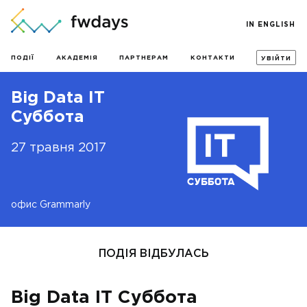
IN ENGLISH
ПОДІЇ
АКАДЕМІЯ
ПАРТНЕРАМ
КОНТАКТИ
УВІЙТИ
Big Data IT
Суббота
27 травня 2017
офис Grammarly
ПОДІЯ ВІДБУЛАСЬ
Big Data IT Суббота