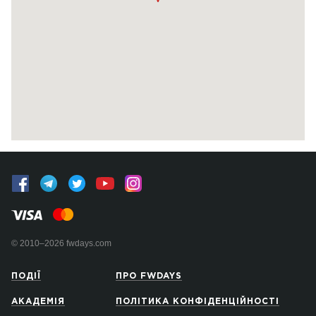
© 2010–2026 fwdays.com
ПОДІЇ
ПРО FWDAYS
АКАДЕМІЯ
ПОЛІТИКА КОНФІДЕНЦІЙНОСТІ