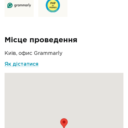
Місце проведення
Київ, офис Grammarly
Як дістатися