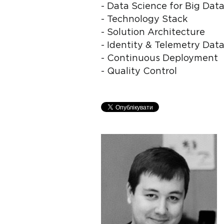
- Data Science for Big Dat
- Technology Stack
- Solution Architecture
- Identity & Telemetry Dat
- Continuous Deployment
- Quality Control