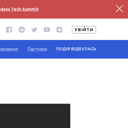
days Tech Summit
УВІЙТИ
ПОДІЯ ВІДБУЛАСЬ
оведення
Партнери