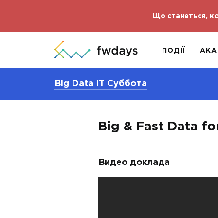
Що станеться, ко
ПОДІЇ
АКА
Big Data IT Суббота
Big & Fast Data fo
Видео доклада