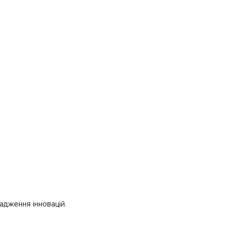
адження інновацій.