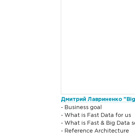
Дмитрий Лавриненко "Big &
- Business goal
- What is Fast Data for us
- What is Fast & Big Data s
- Reference Architecture