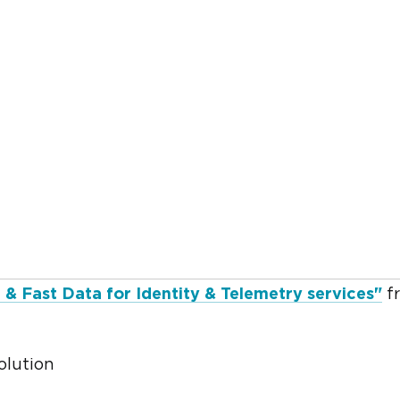
 Fast Data for Identity & Telemetry services"
f
olution