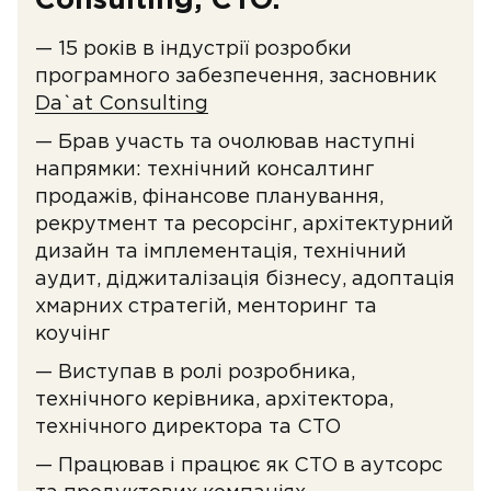
Consulting, CTO.
— 15 років в індустрії розробки
програмного забезпечення, засновник
Da`at Consulting
— Брав участь та очолював наступні
напрямки: технічний консалтинг
продажів, фінансове планування,
рекрутмент та ресорсінг, архітектурний
дизайн та імплементація, технічний
аудит, діджиталізація бізнесу, адоптація
хмарних стратегій, менторинг та
коучінг
— Виступав в ролі розробника,
технічного керівника, архітектора,
технічного директора та CTO
— Працював і працює як CTO в аутсорс