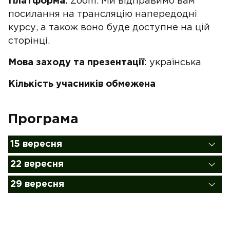
Платформа:
Zoom. Ми відправимо вам
посилання на трансляцію напередодні
курсу, а також воно буде доступне на цій
сторінці.
Мова заходу та презентації
: українська
Кількість учасників обмежена
Програма
15 вересня
22 вересня
29 вересня