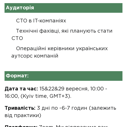
Аудиторія
CTO в IT-компаніях
Технічні фахівці, які планують стати
СТО
Операційні керівники українських
аутсорс компаній
Формат:
Дата та час:
15&22&29 вересня, 10:00 -
16:00, (Kyiv time, GMT+3).
Тривалість:
3 дні по ~6-7 годин (залежить
від практики)