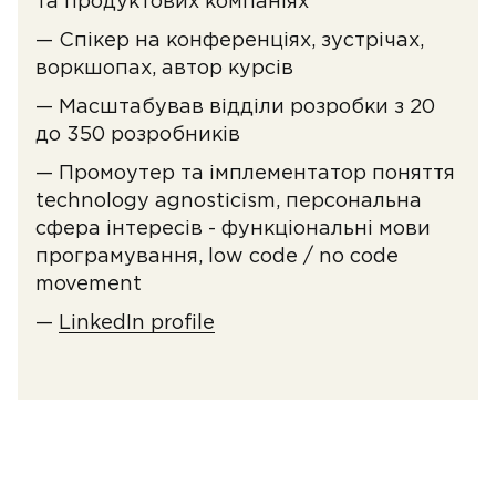
та продуктових компаніях
— Спікер на конференціях, зустрічах,
воркшопах, автор курсів
— Масштабував відділи розробки з 20
до 350 розробників
— Промоутер та імплементатор поняття
technology agnosticism, персональна
сфера інтересів - функціональні мови
програмування, low code / no code
movement
—
LinkedIn profile