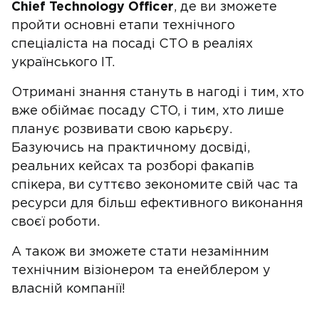
Chief Technology Officer
, де ви зможете
пройти основні етапи технічного
спеціаліста на посаді СТО в реаліях
українського IT.
Отримані знання стануть в нагоді і тим, хто
вже обіймає посаду CTO, і тим, хто лише
планує розвивати свою карьєру.
Базуючись на практичному досвіді,
реальних кейсах та розборі факапів
спікера, ви суттєво зекономите свій час та
ресурси для більш ефективного виконання
своєї роботи.
А також ви зможете стати незамінним
технічним візіонером та енейблером у
власній компанії!