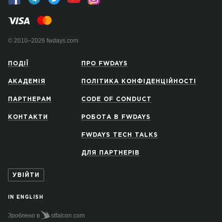
© 2010–2026 fwdays.com
ПОДІЇ
ПРО FWDAYS
АКАДЕМІЯ
ПОЛІТИКА КОНФІДЕНЦІЙНОСТІ
ПАРТНЕРАМ
CODE OF CONDUCT
КОНТАКТИ
РОБОТА В FWDAYS
FWDAYS TECH TALKS
ДЛЯ ПАРТНЕРІВ
УВІЙТИ
IN ENGLISH
Зроблено в
stfalcon.com