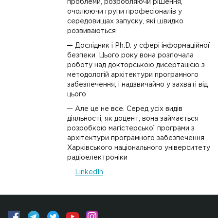
проблеми, розробляючи рішення,
очолюючи групи професіоналів у
середовищах запуску, які швидко
розвиваються
Дослідник і Ph.D. у сфері інформаційної
безпеки. Цього року вона розпочала
роботу над докторською дисертацією з
методологій архітектури програмного
забезпечення, і надзвичайно у захваті від
цього
Але це не все. Серед усіх видів
діяльності, як доцент, вона займається
розробкою магістерської програми з
архітектури програмного забезпечення
Харківського національного університету
радіоелектроніки
LinkedIn