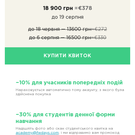
18 900 грн
≈€378
до 19 серпня
до 18 червня — 13600 грн
≈€272
до 6 серпня — 16500 грн
≈€330
КУПИТИ КВИТОК
−10% для учасників попередніх подій
Нараховується автоматично тому акаунту, з якого була
здійснена покупка
−30% для студентів денної форми
навчання
Надішліть фото або скан студентського квитка на
academy@fwdays.com
, і ми відправимо вам промокод