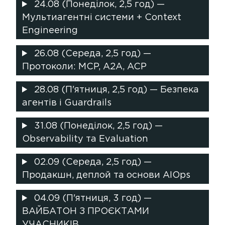
24.08 (Понеділок, 2,5 год) —
Мультиагентні системи + Context
Engineering
26.08 (Середа, 2,5 год) —
Протоколи: MCP, A2A, ACP
28.08 (П'ятниця, 2,5 год) — Безпека
агентів і Guardrails
31.08 (Понеділок, 2,5 год) —
Observability та Evaluation
02.09 (Середа, 2,5 год) —
Продакшн, деплой та основи AIOps
04.09 (П'ятниця, 3 год) —
ВАЙБАТОН З ПРОЄКТАМИ
УЧАСНИКІВ