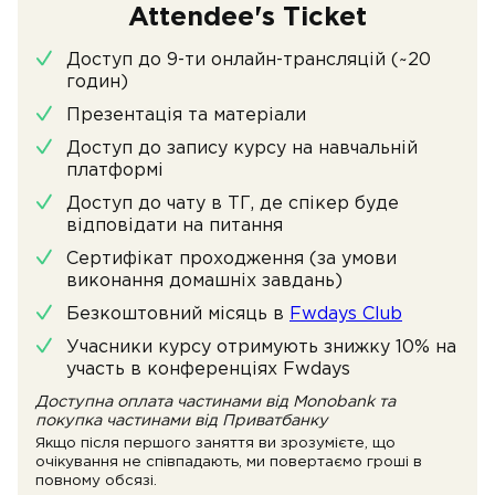
Attendee's Ticket
Доступ до 9-ти онлайн-трансляцій (~20
годин)
Презентація та матеріали
Доступ до запису курсу на навчальній
платформі
Доступ до чату в ТГ, де спікер буде
відповідати на питання
Сертифікат проходження (за умови
виконання домашніх завдань)
Безкоштовний місяць в
Fwdays Club
Учасники курсу отримують знижку 10% на
участь в конференціях Fwdays
Доступна оплата частинами від Monobank та
покупка частинами від Приватбанку
Якщо після першого заняття ви зрозумієте, що
очікування не співпадають, ми повертаємо гроші в
повному обсязі.