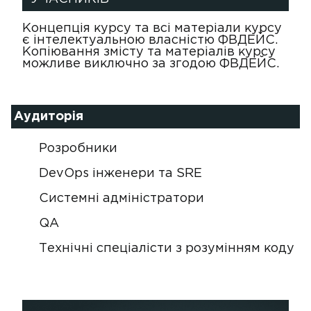
Концепція курсу та всі матеріали курсу
є інтелектуальною власністю ФВДЕЙС.
Копіювання змісту та матеріалів курсу
можливе виключно за згодою ФВДЕЙС.
Аудиторія
Розробники
DevOps інженери та SRE
Системні адміністратори
QA
Технічні спеціалісти з розумінням коду