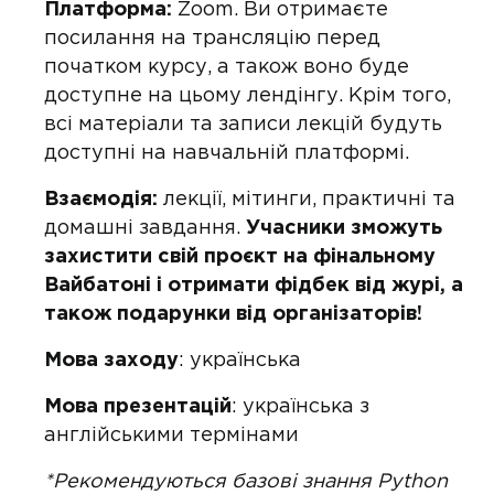
Платформа:
Zoom. Ви отримаєте
посилання на трансляцію перед
початком курсу, а також воно буде
доступне на цьому лендінгу. Крім того,
всі матеріали та записи лекцій будуть
доступні на навчальній платформі.
Взаємодія:
лекції, мітинги, практичні та
домашні завдання.
Учасники зможуть
захистити свій проєкт на фінальному
Вайбатоні і отримати фідбек від журі, а
також подарунки від організаторів!
Мова заходу
: українська
Мова презентацій
: українська з
англійськими термінами
*Рекомендуються базові знання Python