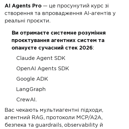
AI Agents Pro
— це просунутий курс зі
створення та впровадження AI-агентів у
реальні проєкти.
Ви отримаєте системне розуміння
проєктування агентних систем та
опануєте сучасний стек 2026
:
Claude Agent SDK
OpenAI Agents SDK
Google ADK
LangGraph
CrewAI.
Вас чекають мультиагентні підходи,
агентний RAG, протоколи MCP/A2A,
безпека та guardrails, observability й