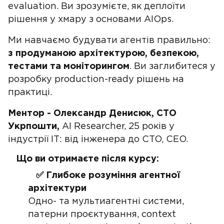
evaluation. Ви зрозумієте, як деплоїти
рішення у хмару з основами AIOps.
Ми навчаємо будувати агентів правильно:
з продуманою архітектурою, безпекою,
тестами та моніторингом
. Ви заглибитеся у
розробку production-ready рішень на
практиці.
Ментор - Олександр Денисюк, СТО
Укрпошти,
AI Researcher, 25 років у
індустрії ІТ: від інженера до CTO, CEO.
Що ви отримаєте після курсу:
✅ Глибоке розуміння агентної
архітектури
Одно- та мультиагентні системи,
патерни проєктування, context