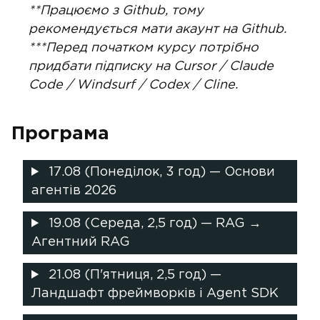
**Працюємо з Github, тому
рекомендується мати акаунт на Github.
***Перед початком курсу потрібно
придбати підписку на Cursor / Claude
Code / Windsurf / Codex / Cline.
Програма
17.08 (Понеділок, 3 год) — Основи
агентів 2026
19.08 (Середа, 2,5 год) — RAG →
Агентний RAG
21.08 (П'ятниця, 2,5 год) —
Ландшафт фреймворків і Agent SDK