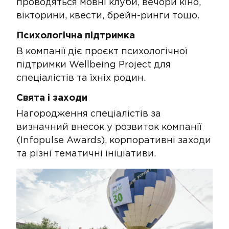
проводяться мовні клуби, вечори кіно,
вікторини, квести, брейн-ринги тощо.​
Психологічна підтримка​
​​​​​В компанії діє проєкт психологічної
підтримки Wellbeing Project​ для
спеціалістів та їхніх родин.
​​Свята і заходи​
Нагородження спеціалістів за
визначний внесок у розвиток компанії
(Infopulse Awards), корпоративні заходи
та різні тематичні ініціативи.​