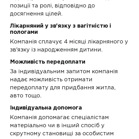
позиції та ролі,​​​​ відповідно до
досягнення цілей.
Лікарняний у зв'язку з вагітністю і
пологами​
Компанія сплачує 4 місяці лікарня​ного​ у
зв'язку із народженням дитини.
Можливість передоплати​
За індивідуальним запитом компанія
надає можливість отримати
передоплату для придбання житла,
авто тощо.
Індивідуальна допомога
Компанія допомагає спеціалістам
матеріально чи в інший спосіб у
скрутному становищі за особистим