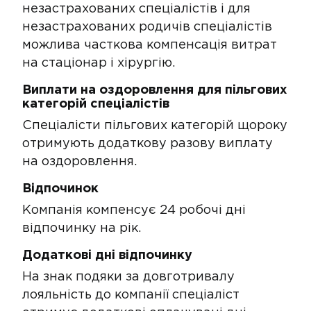
незастрахованих спеціалістів і для
незастрахованих родичів спеціалістів
можлива часткова компенсація витрат
на стаціонар і хірургію.
​​​Виплати на оздоровлення для пільгових
категорій спеціалі​стів​
Спеціалісти пільгових категорій щороку
отримують додаткову разову виплату
на оздоровлення.
Відпочинок
​Компанія компенсує 24 робочі дні
відпочинку​​ на рік.
Додаткові дні відпочинку​
На знак подяки за довготривалу
лояльність до компанії спеціаліст