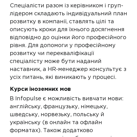
​​Спеціалісти разом із керівником і груп-
лідером складають індивідуальний план
розвитку в компанії, ставлять цілі та
описують кроки для їхнього досягнення
відповідно до оцінки його професійного
рівня. Для допомоги у професійному
розвитку чи перекваліфікації
спеціалісту може бути наданий
наставник, а HR-менеджер консультує з
усіх питань, які виникають у процесі.
Курси іноземних мов​ ​
​​В Infopulse є можливість вивчати мови​:
англійську, французьку, німецьку,
шведську, норвезьку, польську й
українську (в онлайн та офлайн
форматах). Також додатково