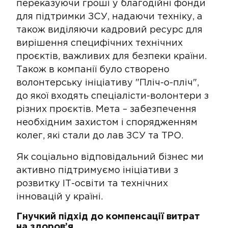
переказуючи гроші у благодійні фонди
для підтримки ЗСУ, надаючи техніку, а
також виділяючи кадровий ресурс для
вирішення специфічних технічних
проєктів, важливих для безпеки країни.
Також в компанії було створено
волонтерську ініціативу "Пліч-о-пліч",
до якої входять спеціалісти-волонтери з
різних проєктів. Мета – забезпечення
необхідним захистом і спорядженням
колег, які стали до лав ЗСУ та ТРО.
​Як соціально відповідальний бізнес ми
активно підтримуємо ініціативи з
розвитку ІТ-освіти та технічних
інновацій у країні.
​​​Гнучкий підхід до компенсації витрат
на здоров’я​