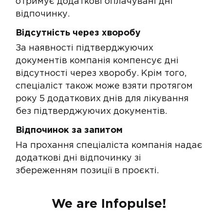
отримує додаткові оплачувані дні
відпочинку​​​.
Відсутність через хворобу​
За наявності підтверджуючих
документів компанія компенсує дні
відсутності через хворобу. Крім того,
спеціаліст також може взяти протягом
року 5 додаткових днів для лікування
без підтверджуючих документів​.
Відпочинок за запитом
На прохання спеціаліста компанія надає
додаткові дні відпочинку зі
збереженням позиції в проєкті.
We are Infopulse!