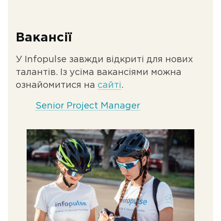
Вакансії
У Infopulse завжди відкриті для нових
талантів. Із усіма вакансіями можна
ознайомитися на
сайті
.
Senior Project Manager