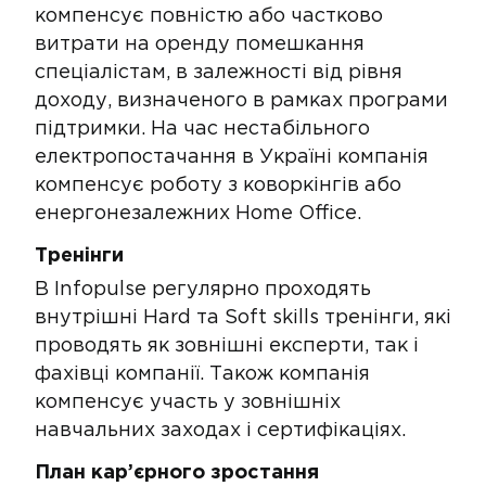
компенсує повністю або частково
витрати на оренду помешкання
спеціалістам, в залежності від рівня
доходу, визначеного в рамках програми
підтримки. На час нестабільного
електропостачання в Україні компанія
компенсує роботу з коворкінгів або
енергонезалежних Home Office​.
Тренінги
​В Infopulse регулярно проходять
внутрішні Hard та Soft skills тренінги, які
проводять як зовнішні експерти, так і
фахівці компанії. Також компанія
компенсує участь у зовнішніх
навчальних заходах і сертифікаціях.
План кар’єрного зростання​