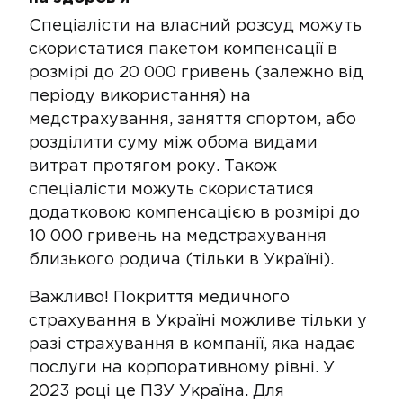
Спеціалісти на власний розсуд можуть
скористатися пакетом компенсації в
розмірі до 20 000 гривень (залежно від
періоду використання) на
медстрахування​, заняття спортом​, або ​​​
розділити суму між обома видами
витрат протягом року. Також
спеціалісти можуть скористатися
додатковою компенсацією в розмірі до
10 000 гривень на медстрахування
близького родича (тільки в Україні).
Важливо! Покриття медичного
страхування в Україні можливе тільки у
разі страхування в компанії, яка надає
послуги на корпоративному рівні. У
2023 році це ПЗУ Україна​. Для