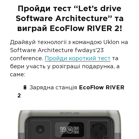
Пройди тест “Let’s drive
Software Architecture” та
виграй EcoFlow RIVER 2!
Драйвуй технології з командою Uklon на
Software Architecture fwdays'23
conference.
Пройди короткий тест
та
бери участь у розіграші подарунка, а
саме:
🔋 Зарядна станція
EcoFlow RIVER
2