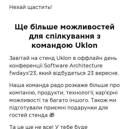
Нехай щастить!
Ще більше можливостей
для спілкування з
командою Uklon
Завітай на стенд Uklon в оффлайн день
конференції Software Architecture
fwdays'23, який відбудеться 23 вересня.
Наша команда радо розкаже більше про
компанію, продукти, технології, кар'єрні
можливості та багато іншого. Також ми
підготували приємні подарунки для
гостей стенда 🎁
Та це ще не все! У тебе буде