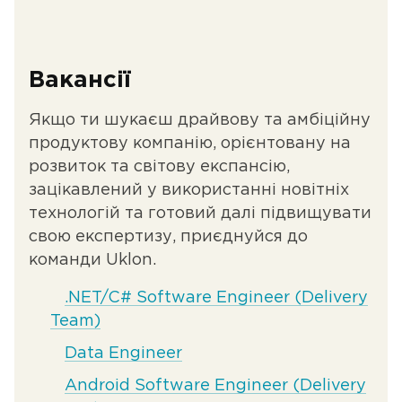
Вакансії
Якщо ти шукаєш драйвову та амбіційну
продуктову компанію, орієнтовану на
розвиток та світову експансію,
зацікавлений у використанні новітніх
технологій та готовий далі підвищувати
свою експертизу, приєднуйся до
команди Uklon.
.NET/C# Software Engineer (Delivery
Team)
Data Engineer
Android Software Engineer (Delivery