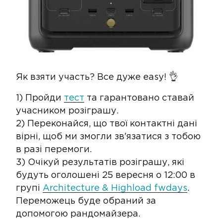
Як взяти участь? Все дуже easy! 👌
1) Пройди
тест
та гарантовано ставай
учасником розіграшу.
2) Переконайся, що твої контактні дані
вірні, щоб ми змогли зв'язатися з тобою
в разі перемоги.
3) Очікуй результатів розіграшу, які
будуть оголошені 25 вересня о 12:00 в
групі
Architecture & Highload fwdays
.
Переможець буде обраний за
допомогою рандомайзера.