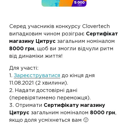
Серед учасників конкурсу Clovertech
випадковим чином розіграє
Сертифікат
магазину Цитрус
загальним номіналом
8000 грн
, щоб ви змогли відчули ритм
від динаміки життя!
Для участі:
1.
Зареєструватися
до кінця дня
11.08.2021 (2 хвилини).
2. Надати достовірні дані
(перевірятимемо переможця).
3. Отримати
Сертифікату магазину
Цитрус
загальним номіналом
8000 грн
,
якщо доля усміхнеться вам 🙂