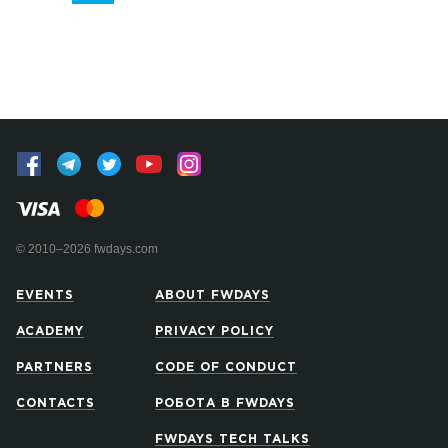
© 2010–2026 fwdays.com
EVENTS
ABOUT FWDAYS
ACADEMY
PRIVACY POLICY
PARTNERS
CODE OF CONDUCT
CONTACTS
РОБОТА В FWDAYS
FWDAYS TECH TALKS