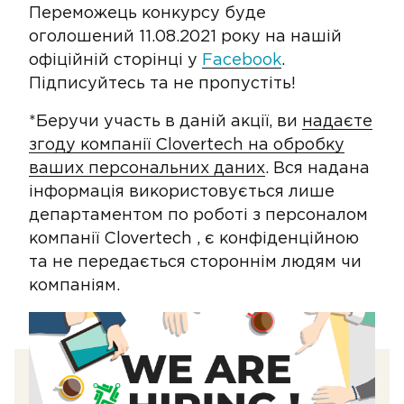
Переможець конкурсу буде
оголошений 11.08.2021 року на нашій
офіційній сторінці у
Facebook
.
Пiдписуйтесь та не пропустіть!
*Беручи участь в даній акції, ви
надаєте
згоду компанії Clovertech на обробку
ваших персональних даних
. Вся надана
інформація використовується лише
департаментом по роботі з персоналом
компанії Clovertech , є конфіденційною
та не передається стороннім людям чи
компаніям.