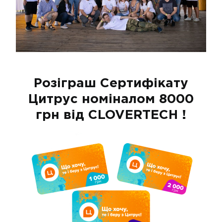
Розіграш
Сертифікату
Цитрус
номіналом
8000
грн
від CLOVERTECH !