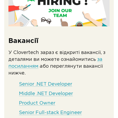
Вакансії
У Сlovertech зараз є відкриті вакансії, з
деталями ви можете ознайомитись
за
посиланням
або переглянути вакансії
нижче.
Senior .NET Developer
Middle .NET Developer
Product Owner
Senior Full-stack Engineer