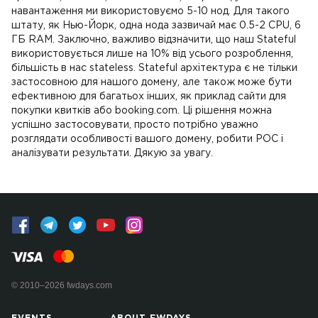
навантаження ми використовуємо 5-10 нод. Для такого
штату, як Нью-Йорк, одна нода зазвичай має 0.5-2 CPU, 6
ГБ RAM. Заключно, важливо відзначити, що наш Stateful
використовується лише на 10% від усього розроблення,
більшість в нас stateless. Stateful архітектура є не тільки
застосовною для нашого домену, але також може бути
ефективною для багатьох інших, як приклад сайти для
покупки квитків або booking.com. Ці рішення можна
успішно застосовувати, просто потрібно уважно
розглядати особливості вашого домену, робити POC і
аналізувати результати. Дякую за увагу.
© 2010–2026 fwdays.com