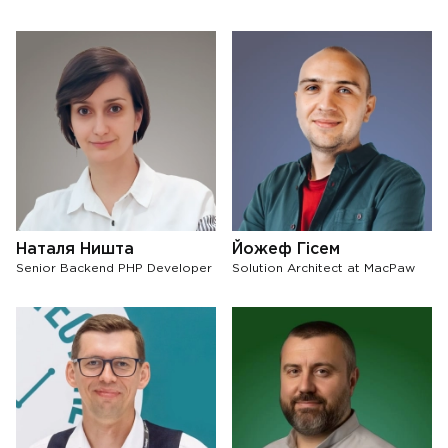
Наталя Ништа
Йожеф Гісем
Senior Backend PHP Developer
Solution Architect at MacPaw