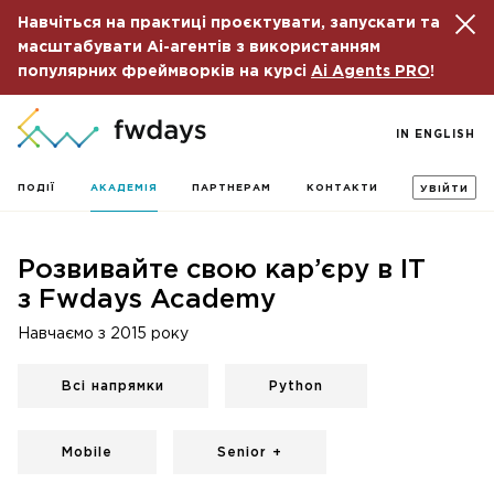
Навчіться на практиці проєктувати, запускати та
масштабувати Ai-агентів з використанням
популярних фреймворків на курсі
Ai Agents PRO
!
IN ENGLISH
ПОДІЇ
АКАДЕМІЯ
ПАРТНЕРАМ
КОНТАКТИ
УВІЙТИ
Розвивайте свою кар’єру в IT
з Fwdays Academy
Навчаємо з 2015 року
Всі напрямки
Python
Mobile
Senior +