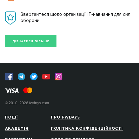
Звертайтеся щодо організації IT-навчання для сил
оборони.
ДІЗНАТИСЯ БІЛЬШЕ
© 2010–2026 fwdays.com
ПОДІЇ
ПРО FWDAYS
АКАДЕМІЯ
ПОЛІТИКА КОНФІДЕНЦІЙНОСТІ