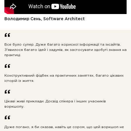
Володимир Сень, Software Architect
Все було супер. Дуже багато корисної інформації та інсайтів.
З'явилося багато ідей і задумів, як застосувати здобуті знання на
практиці.
Конструктивний фідбек на практичних заняттях, багато цікавих
історій із життя.
Цікаві живі приклади. Досвід спікера і інших учасників
воркшопу.
Дуже погано, я би сказав, навіть це сором, що цей воркшоп не