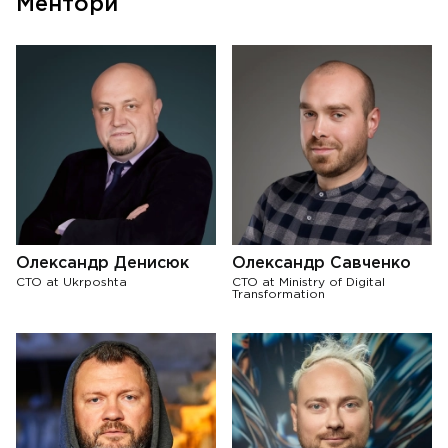
Ментори
Олександр Денисюк
Олександр Савченко
CTO at Ukrposhta
CTO at Ministry of Digital
Transformation