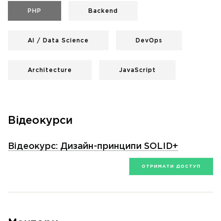
PHP
Backend
AI / Data Science
DevOps
Architecture
JavaScript
Відеокурси
Відеокурс: Дизайн-принципи SOLID+
ОТРИМАТИ ДОСТУП