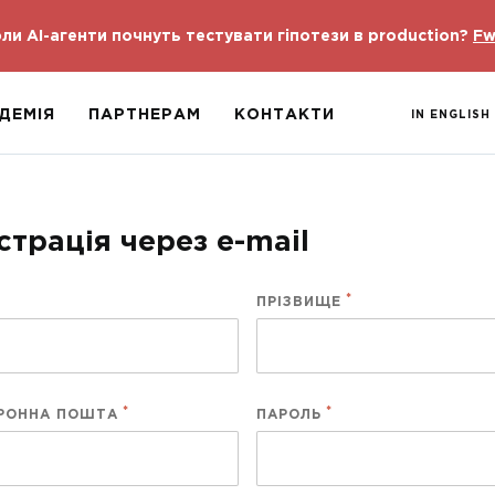
ли AI-агенти почнуть тестувати гіпотези в production?
Fw
ДЕМІЯ
ПАРТНЕРАМ
КОНТАКТИ
IN ENGLISH
страція через e-mail
ПРІЗВИЩЕ
РОННА ПОШТА
ПАРОЛЬ