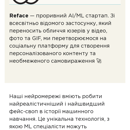
Reface
— проривний AI/ML стартап. Зі
всесвітньо відомого застосунку, який
переносить обличчя юзерів у відео,
фото та GIF, ми перетворюємося на
соціальну платформу для створення
персоналізованого контенту та
необмеженого самовираження 🚀
Наші нейромережі вміють робити
найреалістичніший і найшвидший
фейс-своп в історії машинного
навчання. Це унікальна технологія, з
якою ML спеціалісти можуть