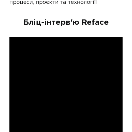
процеси, проєкти та технології!
Бліц-інтерв'ю Reface