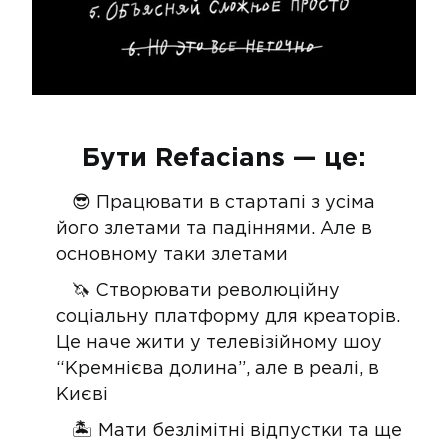
Бути Refacians — це:
😎 Працювати в стартапі з усіма
його злетами та падіннями. Але в
основному таки злетами
🦄 Створювати революційну
соціальну платформу для креаторів.
Це наче жити у телевізійному шоу
“Кремнієва долина”, але в реалі, в
Києві
🏝 Мати безлімітні відпустки та ще