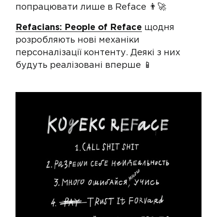
попрацювати лише в Reface 👨‍🚀
Refacians: People of Reface
щодня
розробляють нові механіки
персоналізації контенту. Деякі з них
будуть реалізовані вперше 📱