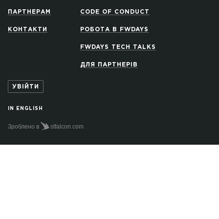
ПАРТНЕРАМ
CODE OF CONDUCT
КОНТАКТИ
РОБОТА В FWDAYS
FWDAYS TECH TALKS
ДЛЯ ПАРТНЕРІВ
УВІЙТИ
IN ENGLISH
Зроблено в
stfalcon.com