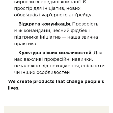
виросли всередині компанії. Є
простір для ініціатив, нових
обов’язків і кар’єрного апґрейду.
Відкрита комунікація
. Прозорість
між командами, чесний фідбек і
підтримка ініціатив — наша звична
практика.
Культура рівних можливостей
. Для
нас важливі професійні навички,
незалежно від походження, спільноти
чи інших особливостей
We create products that change people’s
lives
.