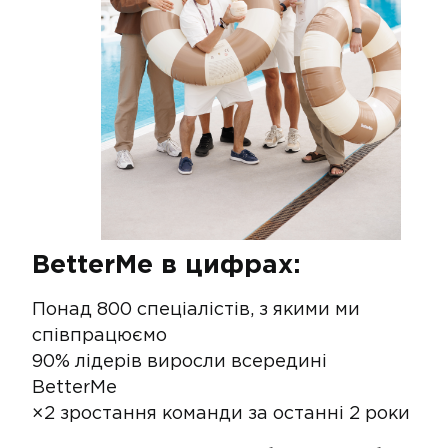
BetterMe в цифрах:
Понад 800 спеціалістів, з якими ми
співпрацюємо
90% лідерів виросли всередині
BetterMe
×2 зростання команди за останні 2 роки