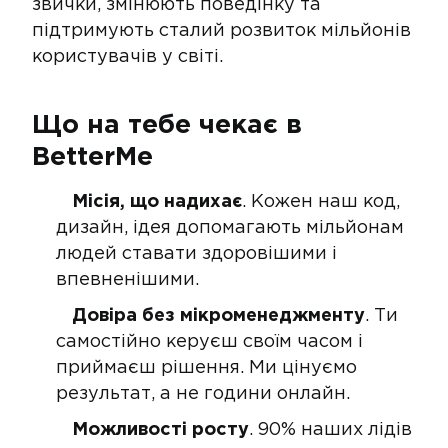
звички, змінюють поведінку та
підтримують сталий розвиток мільйонів
користувачів у світі.
Що на тебе чекає в
BetterMe
Місія, що надихає
. Кожен наш код,
дизайн, ідея допомагають мільйонам
людей ставати здоровішими і
впевненішими.
Довіра без мікроменеджменту
. Ти
самостійно керуєш своїм часом і
приймаєш рішення. Ми цінуємо
результат, а не години онлайн.
Можливості росту
. 90% наших лідів