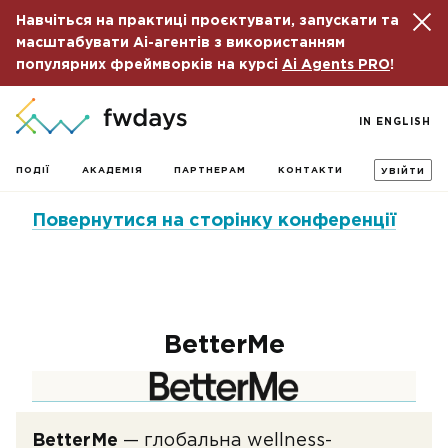
Навчіться на практиці проєктувати, запускати та
масштабувати Ai-агентів з використанням
популярних фреймворків на курсі
Ai Agents PRO
!
IN ENGLISH
ПОДІЇ
АКАДЕМІЯ
ПАРТНЕРАМ
КОНТАКТИ
УВІЙТИ
Повернутися на сторінку конференції
BetterMe
BetterMe
— глобальна wellness-