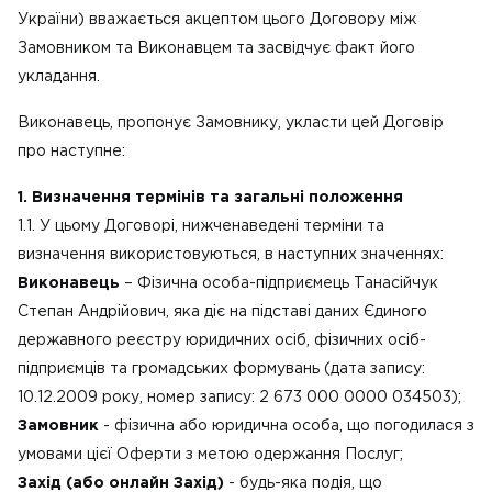
України) вважається акцептом цього Договору між
Замовником та Виконавцем та засвідчує факт його
укладання.
Виконавець, пропонує Замовнику, укласти цей Договір
про наступне:
1. Визначення термінів та загальні положення
1.1. У цьому Договорі, нижченаведені терміни та
визначення використовуються, в наступних значеннях:
Виконавець
– Фізична особа-підприємець Танасійчук
Степан Андрійович, яка діє на підставі даних Єдиного
державного реєстру юридичних осіб, фізичних осіб-
підприємців та громадських формувань (дата запису:
10.12.2009 року, номер запису: 2 673 000 0000 034503);
Замовник
- фізична або юридична особа, що погодилася з
умовами цієї Оферти з метою одержання Послуг;
Захід (або онлайн Захід)
- будь-яка подія, що