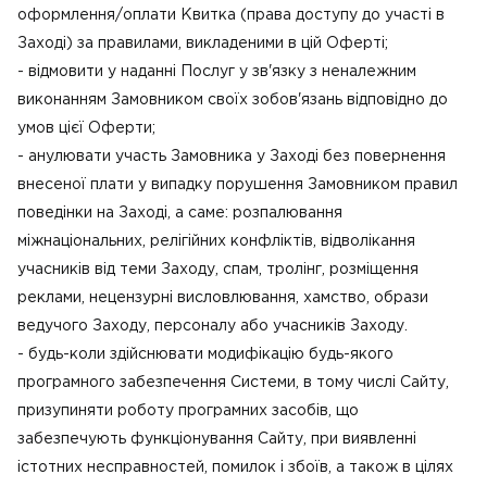
оформлення/оплати Квитка (права доступу до участі в
Заході) за правилами, викладеними в цій Оферті;
- відмовити у наданні Послуг у зв'язку з неналежним
виконанням Замовником своїх зобов'язань відповідно до
умов цієї Оферти;
- анулювати участь Замовника у Заході без повернення
внесеної плати у випадку порушення Замовником правил
поведінки на Заході, а саме: розпалювання
міжнаціональних, релігійних конфліктів, відволікання
учасників від теми Заходу, спам, тролінг, розміщення
реклами, нецензурні висловлювання, хамство, образи
ведучого Заходу, персоналу або учасників Заходу.
- будь-коли здійснювати модифікацію будь-якого
програмного забезпечення Системи, в тому числі Сайту,
призупиняти роботу програмних засобів, що
забезпечують функціонування Сайту, при виявленні
істотних несправностей, помилок і збоїв, а також в цілях