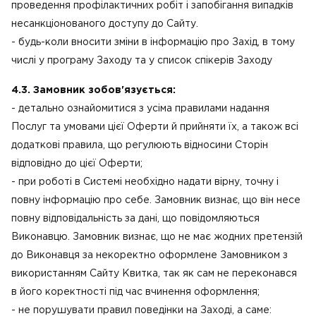
проведення профілактичних робіт і запобігання випадків
несанкціонованого доступу до Сайту.
- будь-коли вносити зміни в інформацію про Захід, в тому
числі у програму Заходу та у список спікерів Заходу
4.3. Замовник зобов'язується:
- детально ознайомитися з усіма правилами надання
Послуг та умовами цієї Оферти й прийняти їх, а також всі
додаткові правила, що регулюють відносини Сторін
відповідно до цієї Оферти;
- при роботі в Системі необхідно надати вірну, точну і
повну інформацію про себе. Замовник визнає, що він несе
повну відповідальність за дані, що повідомляються
Виконавцю. Замовник визнає, що не має жодних претензій
до Виконавця за некоректно оформлене Замовником з
використанням Сайту Квитка, так як сам не переконався
в його коректності під час вчинення оформлення;
- не порушувати правил поведінки на Заході, а саме: