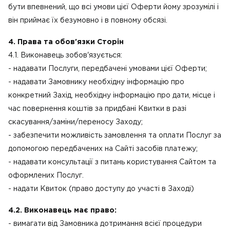
бути впевнений, що всі умови цієї Оферти йому зрозумілі і
він приймає їх безумовно і в повному обсязі.
4. Права та обов'язки Сторін
4.1. Виконавець зобов'язується:
- надавати Послуги, передбачені умовами цієї Оферти;
- надавати Замовнику необхідну інформацію про
конкретний Захід, необхідну інформацію про дати, місце і
час повернення коштів за придбані Квитки в разі
скасування/заміни/переносу Заходу;
- забезпечити можливість замовлення та оплати Послуг за
допомогою передбачених на Сайті засобів платежу;
- надавати консультації з питань користування Сайтом та
оформлених Послуг.
- надати Квиток (право доступу до участі в Заході)
4.2. Виконавець має право:
- вимагати від Замовника дотримання всієї процедури