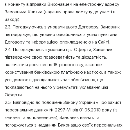
з моменту відправки Виконавцем на електронну адресу
Замовника Квитка (надання права доступу до участі в
Заході).
2.3. Погоджуючись з умовами цього Договору, Замовник
підтверджує, що уважно ознайомився з усіма пунктами
Договору та інформацією, оприлюдненою на Сайті.
2.4. Погоджуючись з умовами цієї Оферти, Замовник
підтверджує свою правоздатність та дієздатність,
включаючи досягнення 18-річного віку, законне
користування банківською платіжною карткою, а також
усвідомлює відповідальність за зобов'язання, що
покладаються на нього у результаті укладання цієї
Оферти.
2.5. Відповідно до положень Закону України «Про захист
персональних даних» № 2297-VI від 01.06.2010 року (із
змінами та доповненнями), Замовник визнає та
погоджується з наданням Виконавцю своїх персональних