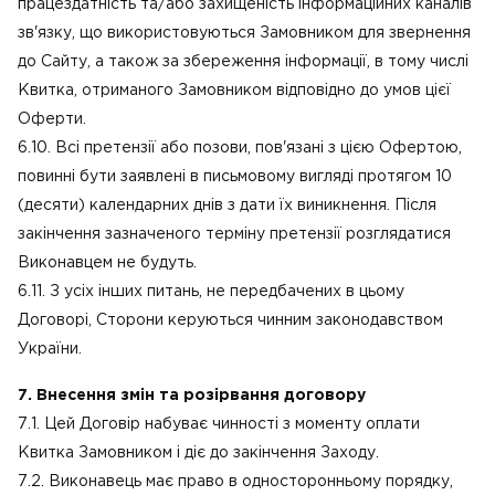
працездатність та/або захищеність інформаційних каналів
зв'язку, що використовуються Замовником для звернення
до Сайту, а також за збереження інформації, в тому числі
Квитка, отриманого Замовником відповідно до умов цієї
Оферти.
6.10. Всі претензії або позови, пов'язані з цією Офертою,
повинні бути заявлені в письмовому вигляді протягом 10
(десяти) календарних днів з дати їх виникнення. Після
закінчення зазначеного терміну претензії розглядатися
Виконавцем не будуть.
6.11. З усіх інших питань, не передбачених в цьому
Договорі, Сторони керуються чинним законодавством
України.
7. Внесення змін та розірвання договору
7.1. Цей Договір набуває чинності з моменту оплати
Квитка Замовником і діє до закінчення Заходу.
7.2. Виконавець має право в односторонньому порядку,