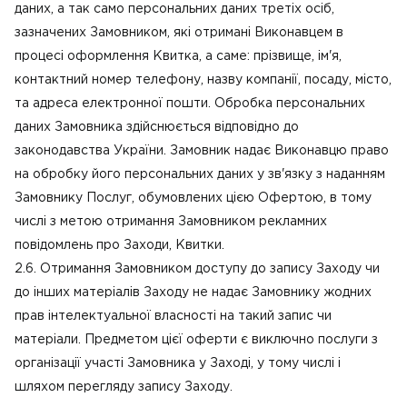
даних, а так само персональних даних третіх осіб,
зазначених Замовником, які отримані Виконавцем в
процесі оформлення Квитка, а саме: прізвище, ім'я,
контактний номер телефону, назву компанії, посаду, місто,
та адреса електронної пошти. Обробка персональних
даних Замовника здійснюється відповідно до
законодавства України. Замовник надає Виконавцю право
на обробку його персональних даних у зв'язку з наданням
Замовнику Послуг, обумовлених цією Офертою, в тому
числі з метою отримання Замовником рекламних
повідомлень про Заходи, Квитки.
2.6. Отримання Замовником доступу до запису Заходу чи
до інших матеріалів Заходу не надає Замовнику жодних
прав інтелектуальної власності на такий запис чи
матеріали. Предметом цієї оферти є виключно послуги з
організації участі Замовника у Заході, у тому числі і
шляхом перегляду запису Заходу.