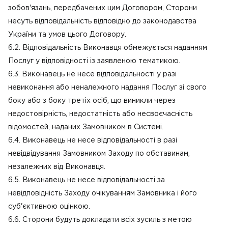
зобов'язань, передбачених цим Договором, Сторони
несуть відповідальність відповідно до законодавства
України та умов цього Договору.
6.2. Відповідальність Виконавця обмежується наданням
Послуг у відповідності із заявленою тематикою.
6.3. Виконавець не несе відповідальності у разі
невиконання або неналежного надання Послуг зі свого
боку або з боку третіх осіб, що виникли через
недостовірність, недостатність або несвоєчасність
відомостей, наданих Замовником в Системі.
6.4. Виконавець не несе відповідальності в разі
невідвідування Замовником Заходу по обставинам,
незалежних від Виконавця.
6.5. Виконавець не несе відповідальності за
невідповідність Заходу очікуванням Замовника і його
суб'єктивною оцінкою.
6.6. Сторони будуть докладати всіх зусиль з метою