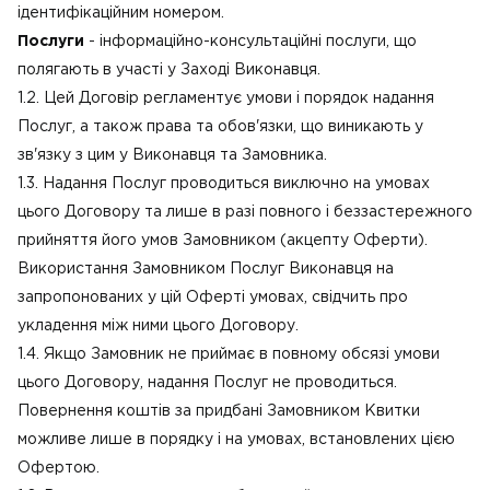
ідентифікаційним номером.
Послуги
- інформаційно-консультаційні послуги, що
полягають в участі у Заході Виконавця.
1.2. Цей Договір регламентує умови і порядок надання
Послуг, а також права та обов'язки, що виникають у
зв'язку з цим у Виконавця та Замовника.
1.3. Надання Послуг проводиться виключно на умовах
цього Договору та лише в разі повного і беззастережного
прийняття його умов Замовником (акцепту Оферти).
Використання Замовником Послуг Виконавця на
запропонованих у цій Оферті умовах, свідчить про
укладення між ними цього Договору.
1.4. Якщо Замовник не приймає в повному обсязі умови
цього Договору, надання Послуг не проводиться.
Повернення коштів за придбані Замовником Квитки
можливе лише в порядку і на умовах, встановлених цією
Офертою.