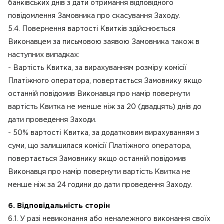
банківських днів з дати отримання відповідного
повідомлення Замовника про скасування Заходу.
5.4. Повернення вартості Квитків здійснюється
Виконавцем за письмовою заявою Замовника також в
наступних випадках:
- Вартість Квитка, за вирахуванням розміру комісії
Платіжного оператора, повертається Замовнику якщо
останній повідомив Виконавця про намір повернути
вартість Квитка не менше ніж за 20 (двадцять) днів до
дати проведення Заходи.
- 50% вартості Квитка, за додатковим вирахуванням з
суми, що залишилася комісії Платіжного оператора,
повертається Замовнику якщо останній повідомив
Виконавця про намір повернути вартість Квитка не
менше ніж за 24 години до дати проведення Заходу.
6. Відповідальність сторін
6.1. У разі невиконання або неналежного виконання своїх