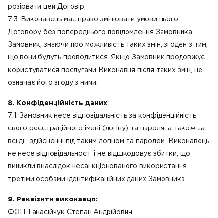
розірвати цей Договір.
7.3. Виконавець має право змінювати умови цього
Договору без попереднього повідомлення Замовника.
Замовник, знаючи про можливість таких змін, згоден з тим,
що вони будуть проводитися. Якщо Замовник продовжує
користуватися послугами Виконавця після таких змін, це
означає його згоду з ними.
8. Конфіденційність даних
7.1. Замовник несе відповідальність за конфіденційність
свого реєстраційного імені (логіну) та пароля, а також за
всі дії, здійсненні під таким логіном та паролем. Виконавець
не несе відповідальності і не відшкодовує збитки, що
виникли внаслідок несанкціонованого використання
третіми особами ідентифікаційних даних Замовника.
9. Реквізити виконавця:
ФОП Танасійчук Степан Андрійович