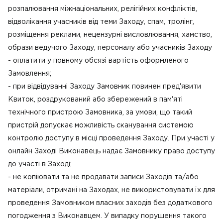
розпалювання міжнаціональних, релігійних конфліктів,
відволікання учасників від теми Заходу, спам, тролінг,
розміщення реклами, нецензурні висловлювання, хамство,
образи ведучого Заходу, персоналу або учасників Заходу
- оплатити у повному обсязі вартість оформленого
Замовлення;
- при відвідуванні Заходу Замовник повинен пред'явити
Квиток, роздрукований або збережений в пам'яті
технічного пристрою Замовника, за умови, що такий
пристрій допускає можливість сканування системою
контролю доступу в місці проведення Заходу. При участі у
онлайн Заході Виконавець надає Замовнику право доступу
до участі в Заході;
- не копіювати та не продавати записи Заходів та/або
матеріали, отримані на Заходах, не використовувати їх для
проведення Замовником власних заходів без додаткового
погодження з Виконавцем. У випадку порушення такого