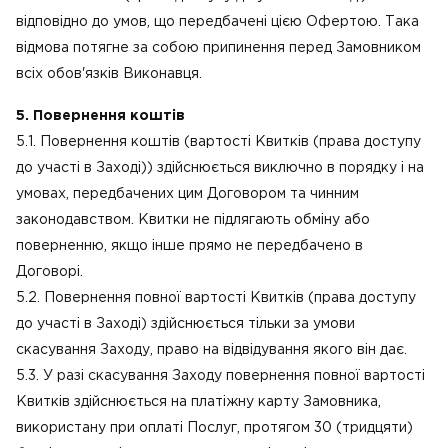
відповідно до умов, що передбачені цією Офертою. Така
відмова потягне за собою припинення перед Замовником
всіх обов'язків Виконавця.
5. Повернення коштів
5.1. Повернення коштів (вартості Квитків (права доступу
до участі в Заході)) здійснюється виключно в порядку і на
умовах, передбачених цим Договором та чинним
законодавством. Квитки не підлягають обміну або
поверненню, якщо інше прямо не передбачено в
Договорі.
5.2. Повернення повної вартості Квитків (права доступу
до участі в Заході) здійснюється тільки за умови
скасування Заходу, право на відвідування якого він дає.
5.3. У разі скасування Заходу повернення повної вартості
Квитків здійснюється на платіжну карту Замовника,
використану при оплаті Послуг, протягом 30 (тридцяти)