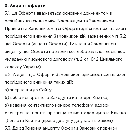
3. Акцепт оферти
3.1. Ця Оферта вважається основним документом в
офіційних взаєминах між Виконавцем та Замовником.
Прийняття Замовником цієї Оферти здійснюється шляхом
послідовного вчинення Замовником дій, зазначених у п. 3.2
цієї Оферти (акцепт Оферти). Вчинення Замовником
акцепту цієї Оферти проводиться добровільно і дорівнює
укладанню письмового договору (п. 2 ст. 642 Цивільного
кодексу України).
3.2. Акцепт цієї Оферти Замовником здійснюється шляхом
послідовного вчинення таких дій:
а) звернення до Сайту;
б) вибір конкретного Заходу та категорії Квитка;
в) надання контактного номера телефону, адреси
електронної пошти, прізвища та імені одержувача Квитка;
г) оплата Квитка (права доступу до участі в Заході).
3.3. До здійснення акцепту Оферти Замовник повинен