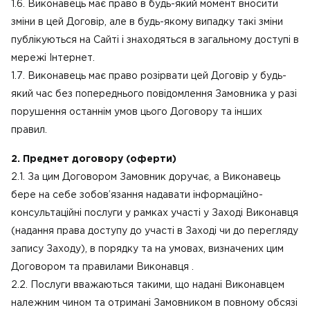
1.6. Виконавець має право в будь-який момент вносити
зміни в цей Договір, але в будь-якому випадку такі зміни
публікуються на Сайті і знаходяться в загальному доступі в
мережі Інтернет.
1.7. Виконавець має право розірвати цей Договір у будь-
який час без попереднього повідомлення Замовника у разі
порушення останнім умов цього Договору та інших
правил.
2. Предмет договору (оферти)
2.1. За цим Договором Замовник доручає, а Виконавець
бере на себе зобов’язання надавати інформаційно-
консультаційні послуги у рамках участі у Заході Виконавця
(надання права доступу до участі в Заході чи до перегляду
запису Заходу), в порядку та на умовах, визначених цим
Договором та правилами Виконавця .
2.2. Послуги вважаються такими, що надані Виконавцем
належним чином та отримані Замовником в повному обсязі