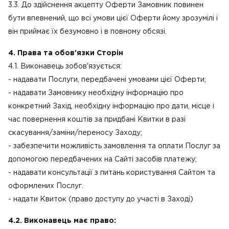
3.3. До здійснення акцепту Оферти Замовник повинен
бути впевнений, що всі умови цієї Оферти йому зрозумілі і
він приймає їх безумовно і в повному обсязі.
4. Права та обов'язки Сторін
4.1. Виконавець зобов'язується:
- надавати Послуги, передбачені умовами цієї Оферти;
- надавати Замовнику необхідну інформацію про
конкретний Захід, необхідну інформацію про дати, місце і
час повернення коштів за придбані Квитки в разі
скасування/заміни/переносу Заходу;
- забезпечити можливість замовлення та оплати Послуг за
допомогою передбачених на Сайті засобів платежу;
- надавати консультації з питань користування Сайтом та
оформлених Послуг.
- надати Квиток (право доступу до участі в Заході)
4.2. Виконавець має право: