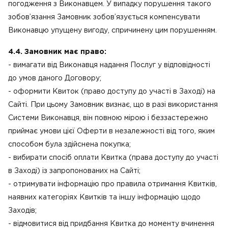
погодження з Виконавцем. У випадку порушення такого
зобов’язання Замовник зобов’язується компенсувати
Виконавцю упущену вигоду, спричинену цим порушенням.
4.4. Замовник має право:
- вимагати від Виконавця надання Послуг у відповідності
до умов даного Договору;
- оформити Квиток (право доступу до участі в Заході) на
Сайті. При цьому Замовник визнає, що в разі використання
Системи Виконавця, він повною мірою і беззастережно
приймає умови цієї Оферти в незалежності від того, яким
способом була здійснена покупка;
- вибирати спосіб оплати Квитка (права доступу до участі
в Заході) із запропонованих на Сайті;
- отримувати інформацію про правила отримання Квитків,
наявних категоріях Квитків та іншу інформацію щодо
Заходів;
- відмовитися від придбання Квитка до моменту вчинення