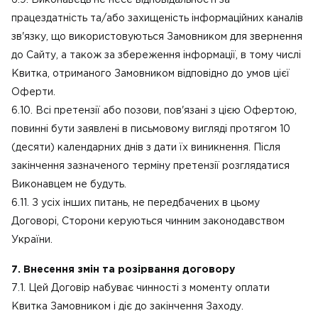
6.9. Виконавець не несе відповідальності за
працездатність та/або захищеність інформаційних каналів
зв'язку, що використовуються Замовником для звернення
до Сайту, а також за збереження інформації, в тому числі
Квитка, отриманого Замовником відповідно до умов цієї
Оферти.
6.10. Всі претензії або позови, пов'язані з цією Офертою,
повинні бути заявлені в письмовому вигляді протягом 10
(десяти) календарних днів з дати їх виникнення. Після
закінчення зазначеного терміну претензії розглядатися
Виконавцем не будуть.
6.11. З усіх інших питань, не передбачених в цьому
Договорі, Сторони керуються чинним законодавством
України.
7. Внесення змін та розірвання договору
7.1. Цей Договір набуває чинності з моменту оплати
Квитка Замовником і діє до закінчення Заходу.