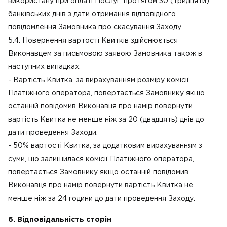
використану при оплаті Послуг, протягом 30 (тридцяти)
банківських днів з дати отримання відповідного
повідомлення Замовника про скасування Заходу.
5.4. Повернення вартості Квитків здійснюється
Виконавцем за письмовою заявою Замовника також в
наступних випадках:
- Вартість Квитка, за вирахуванням розміру комісії
Платіжного оператора, повертається Замовнику якщо
останній повідомив Виконавця про намір повернути
вартість Квитка не менше ніж за 20 (двадцять) днів до
дати проведення Заходи.
- 50% вартості Квитка, за додатковим вирахуванням з
суми, що залишилася комісії Платіжного оператора,
повертається Замовнику якщо останній повідомив
Виконавця про намір повернути вартість Квитка не
менше ніж за 24 години до дати проведення Заходу.
6. Відповідальність сторін