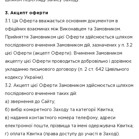
шляхом перегляду запису Заходу.
3. Акцепт оферти
3.1. Ця Оферта вважається основним документом в
офіційних взаєминах між Виконавцем та Замовником.
Прийняття Замовником цієї Оферти здійснюється шляхом
послідовного вчинення Замовником дій, зазначених у п. 3.2
цієї Оферти (акцепт Оферти). Вчинення Замовником
акцепту цієї Оферти проводиться добровільно і дорівнює
укладанню письмового договору (п. 2 ст. 642 Цивільного
кодексу України).
3.2. Акцепт цієї Оферти Замовником здійснюється шляхом
послідовного вчинення таких дій:
а) звернення до Сайту;
б) вибір конкретного Заходу та категорії Квитка;
в) надання контактного номера телефону, адреси
електронної пошти, прізвища та імені одержувача Квитка;
г) оплата Квитка (права доступу до участі в Заході).