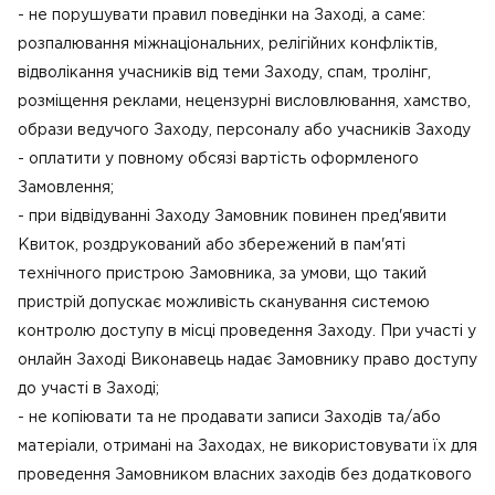
- не порушувати правил поведінки на Заході, а саме:
розпалювання міжнаціональних, релігійних конфліктів,
відволікання учасників від теми Заходу, спам, тролінг,
розміщення реклами, нецензурні висловлювання, хамство,
образи ведучого Заходу, персоналу або учасників Заходу
- оплатити у повному обсязі вартість оформленого
Замовлення;
- при відвідуванні Заходу Замовник повинен пред'явити
Квиток, роздрукований або збережений в пам'яті
технічного пристрою Замовника, за умови, що такий
пристрій допускає можливість сканування системою
контролю доступу в місці проведення Заходу. При участі у
онлайн Заході Виконавець надає Замовнику право доступу
до участі в Заході;
- не копіювати та не продавати записи Заходів та/або
матеріали, отримані на Заходах, не використовувати їх для
проведення Замовником власних заходів без додаткового