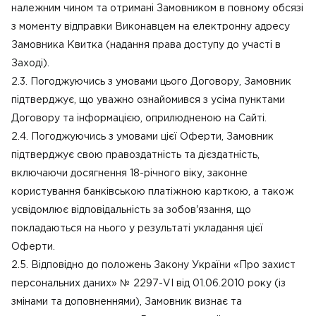
належним чином та отримані Замовником в повному обсязі
з моменту відправки Виконавцем на електронну адресу
Замовника Квитка (надання права доступу до участі в
Заході).
2.3. Погоджуючись з умовами цього Договору, Замовник
підтверджує, що уважно ознайомився з усіма пунктами
Договору та інформацією, оприлюдненою на Сайті.
2.4. Погоджуючись з умовами цієї Оферти, Замовник
підтверджує свою правоздатність та дієздатність,
включаючи досягнення 18-річного віку, законне
користування банківською платіжною карткою, а також
усвідомлює відповідальність за зобов'язання, що
покладаються на нього у результаті укладання цієї
Оферти.
2.5. Відповідно до положень Закону України «Про захист
персональних даних» № 2297-VI від 01.06.2010 року (із
змінами та доповненнями), Замовник визнає та