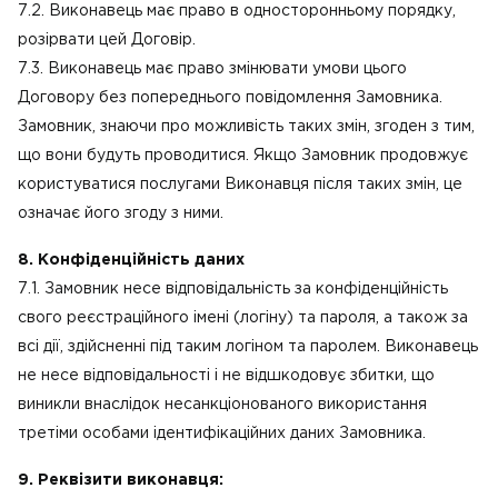
7.2. Виконавець має право в односторонньому порядку,
розірвати цей Договір.
7.3. Виконавець має право змінювати умови цього
Договору без попереднього повідомлення Замовника.
Замовник, знаючи про можливість таких змін, згоден з тим,
що вони будуть проводитися. Якщо Замовник продовжує
користуватися послугами Виконавця після таких змін, це
означає його згоду з ними.
8. Конфіденційність даних
7.1. Замовник несе відповідальність за конфіденційність
свого реєстраційного імені (логіну) та пароля, а також за
всі дії, здійсненні під таким логіном та паролем. Виконавець
не несе відповідальності і не відшкодовує збитки, що
виникли внаслідок несанкціонованого використання
третіми особами ідентифікаційних даних Замовника.
9. Реквізити виконавця: