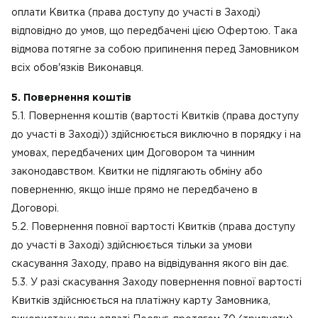
оплати Квитка (права доступу до участі в Заході)
відповідно до умов, що передбачені цією Офертою. Така
відмова потягне за собою припинення перед Замовником
всіх обов'язків Виконавця.
5. Повернення коштів
5.1. Повернення коштів (вартості Квитків (права доступу
до участі в Заході)) здійснюється виключно в порядку і на
умовах, передбачених цим Договором та чинним
законодавством. Квитки не підлягають обміну або
поверненню, якщо інше прямо не передбачено в
Договорі.
5.2. Повернення повної вартості Квитків (права доступу
до участі в Заході) здійснюється тільки за умови
скасування Заходу, право на відвідування якого він дає.
5.3. У разі скасування Заходу повернення повної вартості
Квитків здійснюється на платіжну карту Замовника,