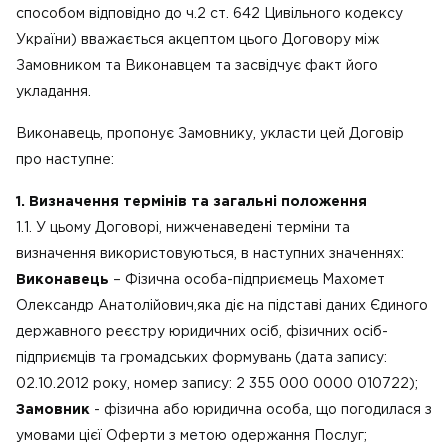
способом відповідно до ч.2 ст. 642 Цивільного кодексу
України) вважається акцептом цього Договору між
Замовником та Виконавцем та засвідчує факт його
укладання.
Виконавець, пропонує Замовнику, укласти цей Договір
про наступне:
1. Визначення термінів та загальні положення
1.1. У цьому Договорі, нижченаведені терміни та
визначення використовуються, в наступних значеннях:
Виконавець
– Фізична особа-підприємець Махомет
Олександр Анатолійович,яка діє на підставі даних Єдиного
державного реєстру юридичних осіб, фізичних осіб-
підприємців та громадських формувань (дата запису:
02.10.2012 року, номер запису: 2 355 000 0000 010722);
Замовник
- фізична або юридична особа, що погодилася з
умовами цієї Оферти з метою одержання Послуг;