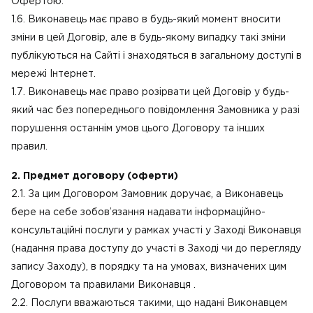
Офертою.
1.6. Виконавець має право в будь-який момент вносити
зміни в цей Договір, але в будь-якому випадку такі зміни
публікуються на Сайті і знаходяться в загальному доступі в
мережі Інтернет.
1.7. Виконавець має право розірвати цей Договір у будь-
який час без попереднього повідомлення Замовника у разі
порушення останнім умов цього Договору та інших
правил.
2. Предмет договору (оферти)
2.1. За цим Договором Замовник доручає, а Виконавець
бере на себе зобов’язання надавати інформаційно-
консультаційні послуги у рамках участі у Заході Виконавця
(надання права доступу до участі в Заході чи до перегляду
запису Заходу), в порядку та на умовах, визначених цим
Договором та правилами Виконавця .
2.2. Послуги вважаються такими, що надані Виконавцем