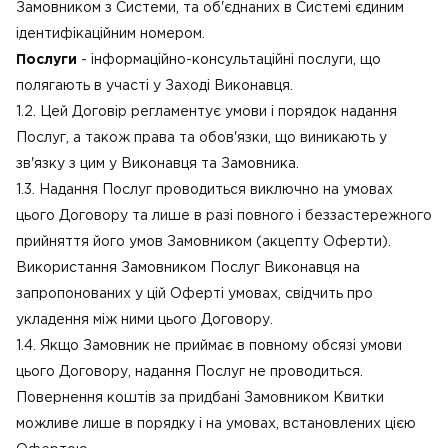
Замовником з Системи, та об'єднаних в Системі єдиним
ідентифікаційним номером.
Послуги
- інформаційно-консультаційні послуги, що
полягають в участі у Заході Виконавця.
1.2. Цей Договір регламентує умови і порядок надання
Послуг, а також права та обов'язки, що виникають у
зв'язку з цим у Виконавця та Замовника.
1.3. Надання Послуг проводиться виключно на умовах
цього Договору та лише в разі повного і беззастережного
прийняття його умов Замовником (акцепту Оферти).
Використання Замовником Послуг Виконавця на
запропонованих у цій Оферті умовах, свідчить про
укладення між ними цього Договору.
1.4. Якщо Замовник не приймає в повному обсязі умови
цього Договору, надання Послуг не проводиться.
Повернення коштів за придбані Замовником Квитки
можливе лише в порядку і на умовах, встановлених цією