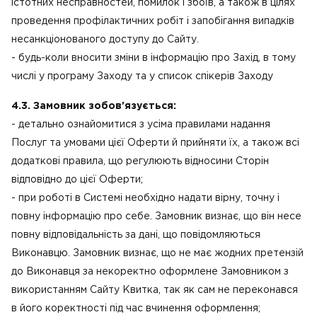
істотних несправностей, помилок і збоїв, а також в цілях
проведення профілактичних робіт і запобігання випадків
несанкціонованого доступу до Сайту.
- будь-коли вносити зміни в інформацію про Захід, в тому
числі у програму Заходу та у список спікерів Заходу
4.3. Замовник зобов'язується:
- детально ознайомитися з усіма правилами надання
Послуг та умовами цієї Оферти й прийняти їх, а також всі
додаткові правила, що регулюють відносини Сторін
відповідно до цієї Оферти;
- при роботі в Системі необхідно надати вірну, точну і
повну інформацію про себе. Замовник визнає, що він несе
повну відповідальність за дані, що повідомляються
Виконавцю. Замовник визнає, що не має жодних претензій
до Виконавця за некоректно оформлене Замовником з
використанням Сайту Квитка, так як сам не переконався
в його коректності під час вчинення оформлення;