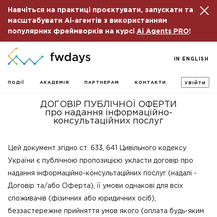
Навчіться на практиці проєктувати, запускати та
масштабувати Ai-агентів з використанням
популярних фреймворків на курсі
Ai Agents PRO
!
IN ENGLISH
ПОДІЇ
АКАДЕМІЯ
ПАРТНЕРАМ
КОНТАКТИ
УВІЙТИ
ДОГОВІР ПУБЛІЧНОЇ ОФЕРТИ
про надання інформаційно-
консультаційних послуг
Цей документ згідно ст. 633, 641 Цивільного кодексу
України є публічною пропозицією укласти договір про
надання інформаційно-консультаційних послуг (надалі -
Договір та/або Оферта), її умови однакові для всіх
споживачів (фізичних або юридичних осіб),
беззастережне прийняття умов якого (оплата будь-яким