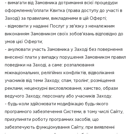
- вимагати від Замовника дотримання всієї процедури
оформлення/оплати Квитка (права доступу до участі в
Заході) за правилами, викладеними в цій Оферті;
- відмовити у наданні Послуг у зв'язку з неналежним
виконанням Замовником своїх зобов'язань відповідно до
умов цієї Оферти;
- анулювати участь Замовника у Заході без повернення
внесеної плати у випадку порушення Замовником правил
поведінки на Заході, а саме: розпалювання
міжнаціональних, релігійних конфліктів, відволікання
учасників від теми Заходу, спам, тролінг, розміщення
реклами, нецензурні висловлювання, хамство, образи
ведучого Заходу, персоналу або учасників Заходу.
- будь-коли здійснювати модифікацію будь-якого
програмного забезпечення Системи, в тому числі Сайту,
призупиняти роботу програмних засобів, що
забезпечують функціонування Сайту, при виявленні