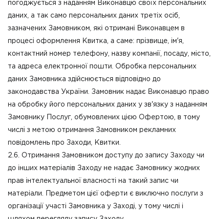
погоджується з наданням Виконавцю своїх персональних
даних, а так само персональних даних третіх осіб,
зазначених Замовником, які отримані Виконавцем в
процесі оформлення Квитка, а саме: прізвище, ім'я,
контактний номер телефону, назву компанії, посаду, місто,
та адреса електронної пошти. Обробка персональних
даних Замовника здійснюється відповідно до
законодавства України. Замовник надає Виконавцю право
на обробку його персональних даних у зв'язку з наданням
Замовнику Послуг, обумовлених цією Офертою, в тому
числі з метою отримання Замовником рекламних
повідомлень про Заходи, Квитки.
2.6. Отримання Замовником доступу до запису Заходу чи
до інших матеріалів Заходу не надає Замовнику жодних
прав інтелектуальної власності на такий запис чи
матеріали. Предметом цієї оферти є виключно послуги з
організації участі Замовника у Заході, у тому числі і