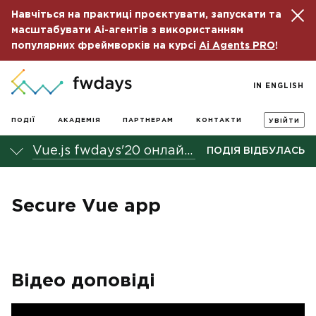
Навчіться на практиці проєктувати, запускати та
масштабувати Ai-агентів з використанням
популярних фреймворків на курсі
Ai Agents PRO
!
IN ENGLISH
ПОДІЇ
АКАДЕМІЯ
ПАРТНЕРАМ
КОНТАКТИ
УВІЙТИ
Vue.js fwdays'20 онлайн-конференція
ПОДІЯ ВІДБУЛАСЬ
Secure Vue app
Відео доповіді