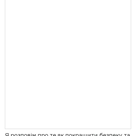
Я розповім про те як покращити безпеку та