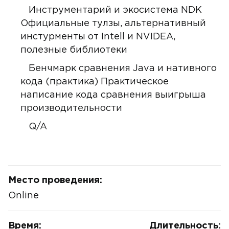
Инструментарий и экосистема NDK
Официальные тулзы, альтернативный
инстурменты от Intell и NVIDEA,
полезные библиотеки
Бенчмарк сравнения Java и нативного
кода (практика) Практическое
написание кода сравнения выигрыша
производительности
Q/A
Место проведения:
Online
Время:
Длительность: