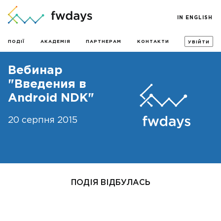
IN ENGLISH
ПОДІЇ
АКАДЕМІЯ
ПАРТНЕРАМ
КОНТАКТИ
УВІЙТИ
Вебинар
"Введения в
Android NDK"
20 серпня 2015
ПОДІЯ ВІДБУЛАСЬ