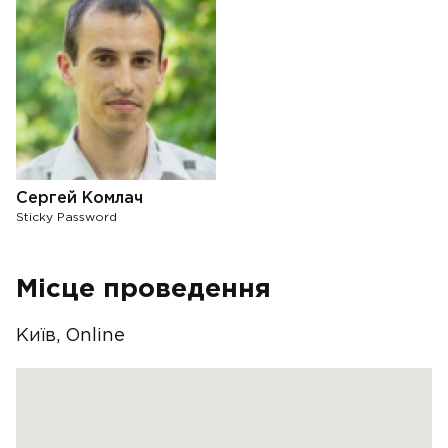
Сергей Комлач
Sticky Password
Місце проведення
Київ, Online