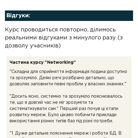
Відгуки:
Курс проводиться повторно, ділимось
реальними відгуками з минулого разу (з
дозволу учасників)
Частина курсу "Networking"
"Складна для сприйняття інформація подана доступно
та зрозуміло. Деякі речі розібрано детально, що
дозволяє заповнити певні пробіли у власних знаннях."
"Досить ясно, системно та зрозуміло пояснювалось
те, що я довгий час не міг зрозуміти та
систематизувати сам." Перший раз почув ці єтапи
розвитку мереж. Було цікаво побачити приклади
використання різних типів баз під різні потреби.
"1. Дуже детальне пояснення мереж і роботи БД. В