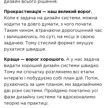
дизайн всього рішення.
Прокрастинація — наш великий ворог.
Коли є задача на дизайн системи, можна
ходити та довго думати, з чого почати.
Таким чином, втрачаючи дорогоцінний час
і залишаючись, по суті, на місці зі своєю
задачею. Тому стислий формат змушує
рухатися швидше.
Краще — ворог хорошого.
А у нас задача
видати хороший дизайн системи швидко.
Тому ми спочатку розглянемо всі етапи
інтерв'ю і побудуємо собі план дій. Потім,
рухаючись за цим планом, ми задизайнимо
дві різні системи. Пройдемо поетапно усі
фази дизайну системи та вдосконалимо
теорію на практиці.