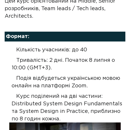
Цей курс орієнтований на Middle, Senior
розробників, Team leads / Tech leads,
Architects.
Формат:
Кількість учасників: до 40
Тривалість: 2 дні. Початок 8 липня о
10:00 (GMT+3).
Подія відбудеться українською мовою
онлайн на платформі Zoom.
Курс поділений на дві частини:
Distributed System Design Fundamentals
та System Design in Practice, приблизно
по 8 годин кожна.