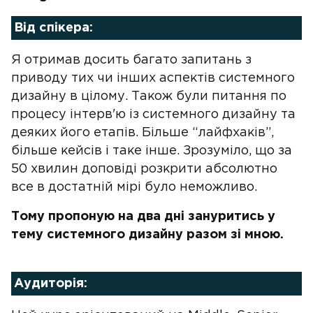
Від спікера:
Я отримав досить багато запитань з
приводу тих чи інших аспектів системного
дизайну в цілому. Також були питання по
процесу інтерв'ю із системного дизайну та
деяких його етапів. Більше “лайфхаків”,
більше кейсів і таке інше. Зрозуміло, що за
50 хвилин доповіді розкрити абсолютно
все в достатній мірі було неможливо.
Тому пропоную на два дні зануритись у
тему системного дизайну разом зі мною.
Аудиторія: