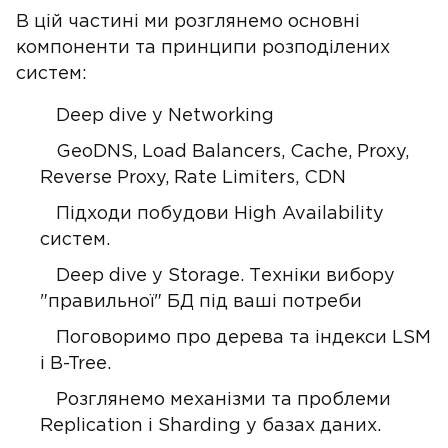
В цій частині ми розглянемо основні
компоненти та принципи розподілених
систем:
Deep dive у Networking
GeoDNS, Load Balancers, Cache, Proxy,
Reverse Proxy, Rate Limiters, CDN
Підходи побудови High Availability
систем.
Deep dive у Storage. Техніки вибору
"правильної" БД під ваші потреби
Поговоримо про дерева та індекси LSM
і B-Tree.
Розглянемо механізми та проблеми
Replication і Sharding у базах даних.