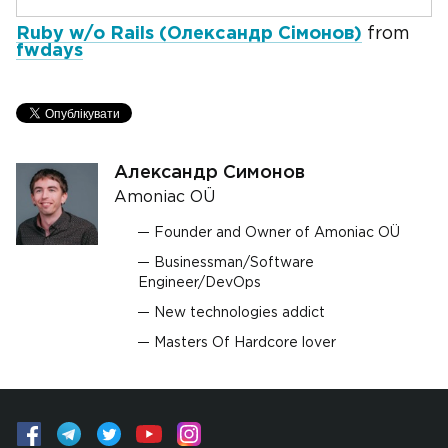
Ruby w/o Rails (Олександр Сімонов)
from
fwdays
Александр Симонов
Amoniac OÜ
Founder and Owner of Amoniac OÜ
Businessman/Software
Engineer/DevOps
New technologies addict
Masters Of Hardcore lover