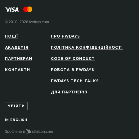
© 2010–2026 fwdays.com
ПОДІЇ
ПРО FWDAYS
АКАДЕМІЯ
ПОЛІТИКА КОНФІДЕНЦІЙНОСТІ
ПАРТНЕРАМ
CODE OF CONDUCT
КОНТАКТИ
РОБОТА В FWDAYS
FWDAYS TECH TALKS
ДЛЯ ПАРТНЕРІВ
УВІЙТИ
IN ENGLISH
Зроблено в
stfalcon.com