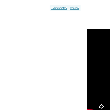
TypeScript
React