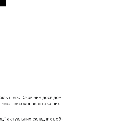
більш ніж 10-річним досвідом
у числі високонавантажених
ції актуальних складних веб-