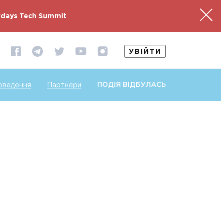
days Tech Summit
УВІЙТИ
ПОДІЯ ВІДБУЛАСЬ
оведення
Партнери