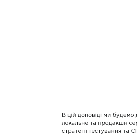
В цій доповіді ми будемо
локальне та продакшн сер
стратегії тестування та 