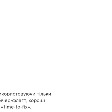
використовуючи тільки
ічер-флагт, хороші
time-to-fix».