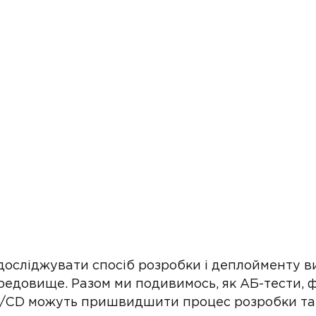
 досліджувати спосіб розробки і деплойменту 
едовище. Разом ми подивимось, як АБ-тести, ф
CI/CD можуть пришвидшити процес розробки та «