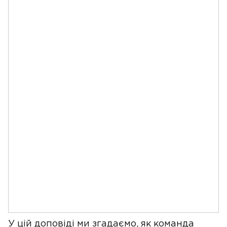
У цій доповіді ми згадаємо, як команда