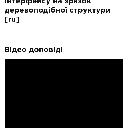
інтерфейсу на зразок
деревоподібної структури
[ru]
Відео доповіді