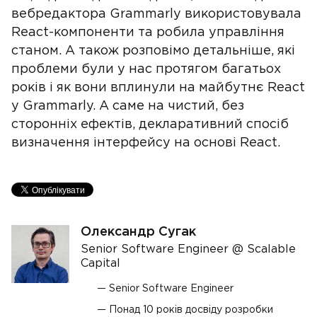
вебредактора Grammarly використовувала
React-компоненти та робила управління
станом. А також розповімо детальніше, які
проблеми були у нас протягом багатьох
років і як вони вплинули на майбутнє React
у Grammarly. А саме на чистий, без
сторонніх ефектів, декларативний спосіб
визначення інтерфейсу на основі React.
Олександр Сугак
Senior Software Engineer @ Scalable
Capital
Senior Software Engineer
Понад 10 років досвіду розробки