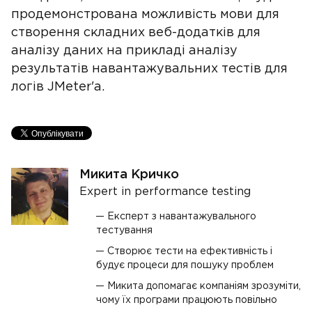
продемонстрована можливість мови для
створення складних веб-додатків для
аналізу даних на прикладі аналізу
результатів навантажувальних тестів для
логів JMeter'a.
Микита Кричко
Expert in performance testing
Експерт з навантажувального
тестування
Створює тести на ефективність і
будує процеси для пошуку проблем
Микита допомагає компаніям зрозуміти,
чому їх програми працюють повільно