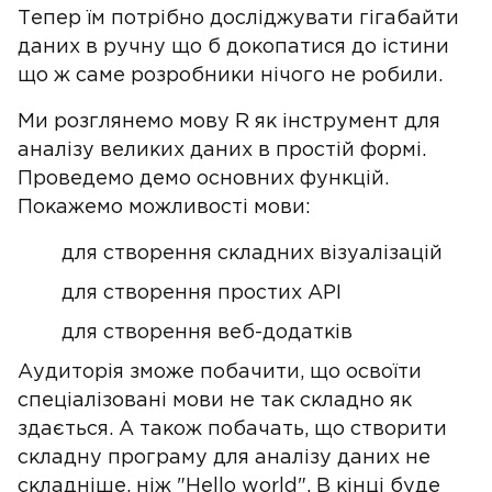
Тепер їм потрібно досліджувати гігабайти
даних в ручну що б докопатися до істини
що ж саме розробники нічого не робили.
Ми розглянемо мову R як інструмент для
аналізу великих даних в простій формі.
Проведемо демо основних функцій.
Покажемо можливості мови:
для створення складних візуалізацій
для створення простих API
для створення веб-додатків
Аудиторія зможе побачити, що освоїти
спеціалізовані мови не так складно як
здається. А також побачать, що створити
складну програму для аналізу даних не
складніше, ніж "Hello world". В кінці буде