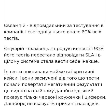
Євлампій - відповідальний за тестування в
компанії. І сьогодні у нього впало 60% всіх
тестів.
Онуфрій - фахівець з продуктивності і 90%
його тестів перестало відповідати SLA і в
цілому система стала вести себе інакше.
Їх тести покривали майже всі критичні
кейси. І вони засмучені від того що тести
почали повертати негативний результат і
це видно на файному дашбоарді, який
показує тільки червоні кружечки і циферки.
Дашборд не вказує їм причин і наслідків.