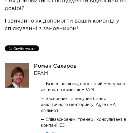
- Як домовитись і побудувати відносини на
довірі?
І звичайно як допомогти вашій команді у
спілкуванні з замовником!
Роман Сахаров
EPAM
Бізнес аналітик, проектний менеджер і
активіст в компанії EPAM
Засновник та ведучий бізнес
аналітичного менторингу, Agile і БА
спільнот
Співзасновник, тренер і консультант в
компанії Е5