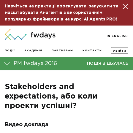
Навчіться на практиці проєктувати, запускати та
масштабувати Ai-агентів з використанням
популярних фреймворків на курсі
Ai Agents PRO
!
IN ENGLISH
ПОДІЇ
АКАДЕМІЯ
ПАРТНЕРАМ
КОНТАКТИ
УВІЙТИ
PM fwdays 2016
ПОДІЯ ВІДБУЛАСЬ
Stakeholders and
expectations, або коли
проекти успішні?
Видео доклада