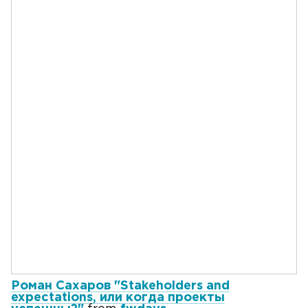
Роман Сахаров "Stakeholders and
expectations, или когда проекты