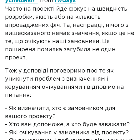
успешны?"
from
fwdays
Часто на проекті йде фокус на швидкість
розробки, якість або на кількість
впроваджених фіч. Та, насправді, нічого з
вищесказаного немає значення, якщо це не
те, що очікують наші замовники. Ця
поширена помилка загубила не один
проект.
Тож у доповіді поговоримо про те як
уникнути проблем з визначенням і
керуванням очікуваннями і відповімо на
питання:
- Як визначити, хто є замовником для
вашого проекту?
- Хто вам допоможе, а хто буде заважати?
- Які очікування у замовника від проекту?