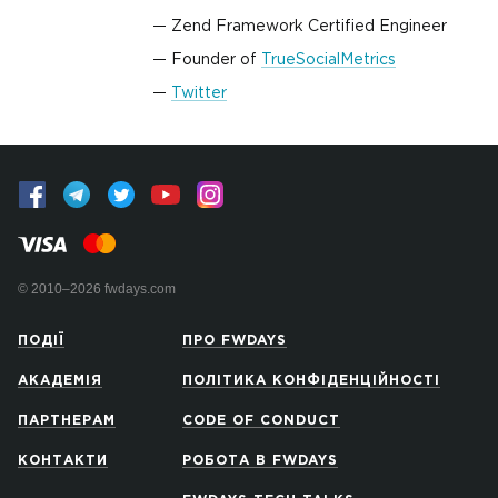
Zend Framework Certified Engineer
Founder of
TrueSocialMetrics
Twitter
© 2010–2026 fwdays.com
ПОДІЇ
ПРО FWDAYS
АКАДЕМІЯ
ПОЛІТИКА КОНФІДЕНЦІЙНОСТІ
ПАРТНЕРАМ
CODE OF CONDUCT
КОНТАКТИ
РОБОТА В FWDAYS