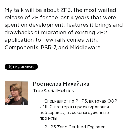
My talk will be about ZF3, the most waited
release of ZF for the last 4 years that were
spent on development, features it brings and
drawbacks of migration of existing ZF2
application to new rails comes with.
Components, PSR-7, and Middleware
Ростислав Михайлив
TrueSocialMetrics
Специалист по PHP5, включая OOP,
UML 2, паттерны проектирования,
вебсервисы, высоконагруженные
проекты
PHP5 Zend Certified Engineer