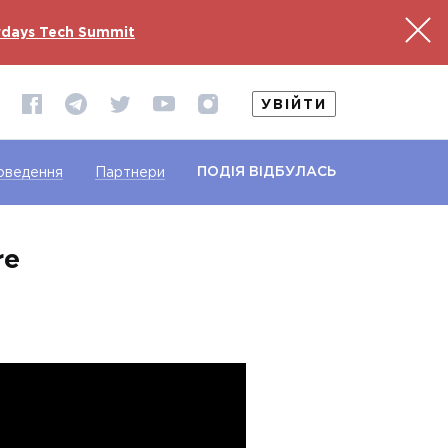
days Tech Summit
УВІЙТИ
ПОДІЯ ВІДБУЛАСЬ
оведення
Партнери
re