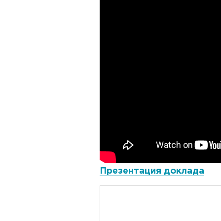
Презентация доклада