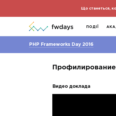
Що станеться, ко
ПОДІЇ
АКА
PHP Frameworks Day 2016
Профилирование в
Видео доклада