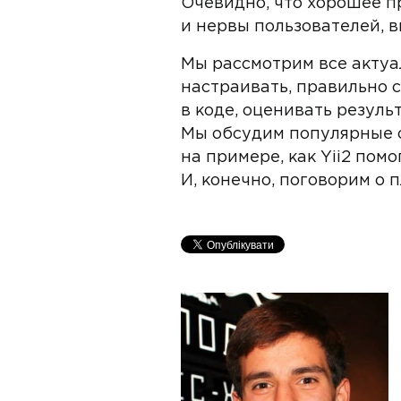
Очевидно, что хорошее п
и нервы пользователей, в
Мы рассмотрим все актуал
настраивать, правильно с
в коде, оценивать резул
Мы обсудим популярные 
на примере, как Yii2 по
И, конечно, поговорим о п