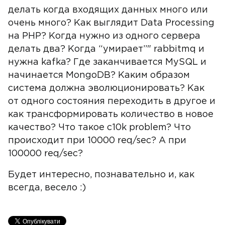
делать когда входящих данных много или
очень много? Как выглядит Data Processing
на PHP? Когда нужно из одного сервера
делать два? Когда “умирает”" rabbitmq и
нужна kafka? Где заканчивается MySQL и
начинается MongoDB? Каким образом
система должна эволюционировать? Как
от одного состояния переходить в другое и
как трансформировать количество в новое
качество? Что такое c10k problem? Что
происходит при 10000 req/sec? А при
100000 req/sec?
Будет интересно, познавательно и, как
всегда, весело :)