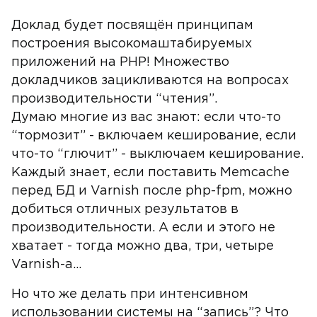
Доклад будет посвящён принципам
построения высокомаштабируемых
приложений на PHP! Множество
докладчиков зацикливаются на вопросах
производительности “чтения”.
Думаю многие из вас знают: если что-то
“тормозит” - включаем кеширование, если
что-то “глючит” - выключаем кеширование.
Каждый знает, если поставить Memcache
перед БД и Varnish после php-fpm, можно
добиться отличных результатов в
производительности. А если и этого не
хватает - тогда можно два, три, четыре
Varnish-а…
Но что же делать при интенсивном
использовании системы на “запись”? Что