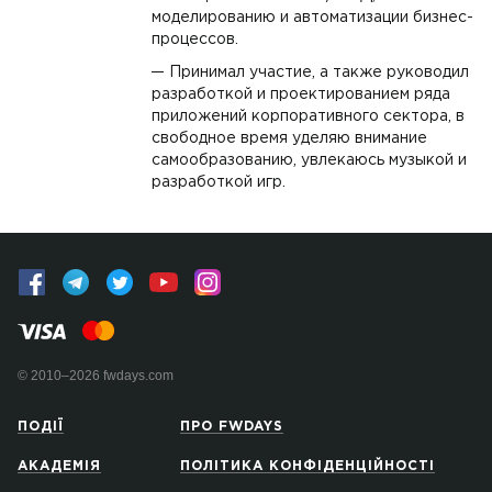
моделированию и автоматизации бизнес-
процессов.
Принимал участие, а также руководил
разработкой и проектированием ряда
приложений корпоративного сектора, в
свободное время уделяю внимание
самообразованию, увлекаюсь музыкой и
разработкой игр.
© 2010–2026 fwdays.com
ПОДІЇ
ПРО FWDAYS
АКАДЕМІЯ
ПОЛІТИКА КОНФІДЕНЦІЙНОСТІ