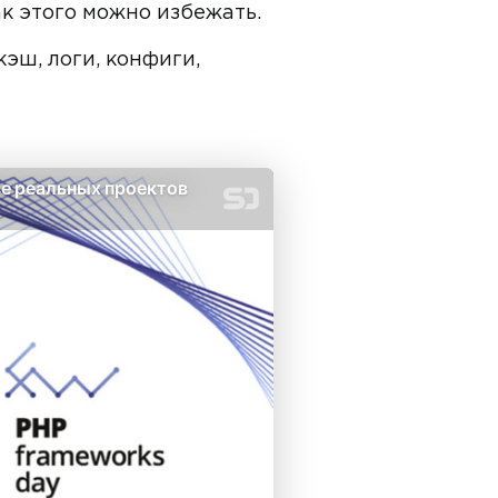
ак этого можно избежать.
кэш, логи, конфиги,