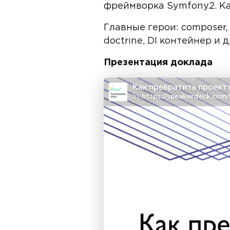
фреймворка Symfony2. Как
Главные герои: composer,
doctrine, DI контейнер и 
Презентация доклада