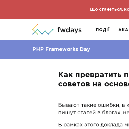
Що станеться, ко
ПОДІЇ
АКА
PHP Frameworks Day
Как превратить п
советов на осно
Бывают такие ошибки, в 
пишут статей в блогах, н
В рамках этого доклада 