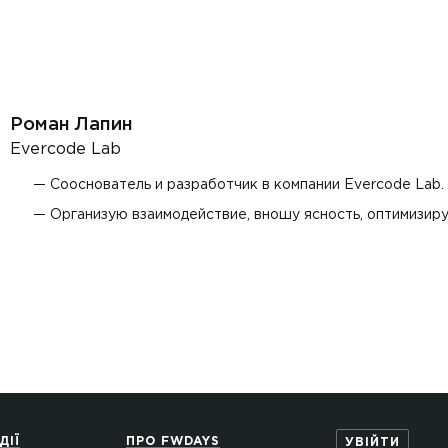
Роман Лапин
Evercode Lab
Сооснователь и разработчик в компании Evercode Lab.
Организую взаимодействие, вношу ясность, оптимизиру
ДІЇ
ПРО FWDAYS
УВІЙТИ