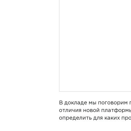
В докладе мы поговорим 
отличия новой платформы
определить для каких про