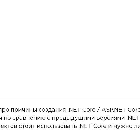
про причины создания .NET Core / ASP.NET Cor
 по сравнению с предыдущими версиями .NET и
ектов стоит использовать .NET Core и нужно ли