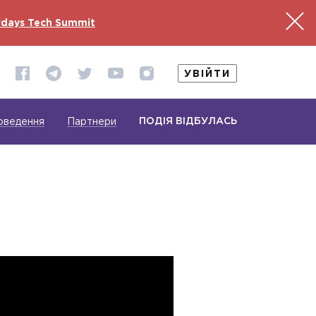
days Tech Summit
УВІЙТИ
ПОДІЯ ВІДБУЛАСЬ
оведення
Партнери