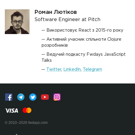
Роман Лютіков
Software Engineer at Pitch
Використовує React з 2015-го року
Активний учасник спільноти Clojure
розробників
Ведучий подкасту Fwdays JavaScript
Talks
Twitter
,
LinkedIn
,
Telegram
© 2010–2026 fwdays.com