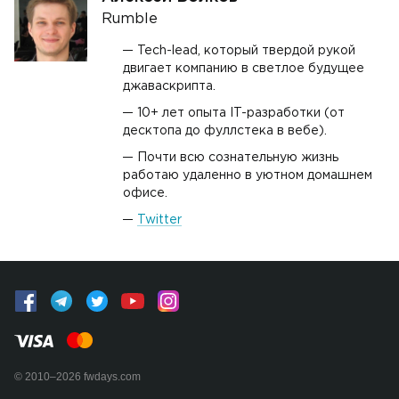
Rumble
Tech-lead, который твердой рукой
двигает компанию в светлое будущее
джаваскрипта.
10+ лет опыта IT-разработки (от
десктопа до фуллстека в вебе).
Почти всю сознательную жизнь
работаю удаленно в уютном домашнем
офисе.
Twitter
© 2010–2026 fwdays.com