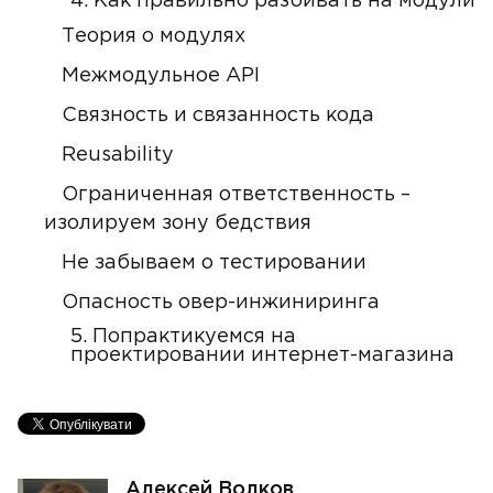
4. Как правильно разбивать на модули
Теория о модулях
Межмодульное API
Связность и связанность кода
Reusability
Ограниченная ответственность –
изолируем зону бедствия
Не забываем о тестировании
Опасность овер-инжиниринга
5. Попрактикуемся на
проектировании интернет-магазина
Алексей Волков