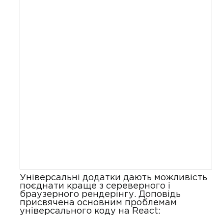
Універсальні додатки дають можливість
поєднати краще з сереверного і
браузерного рендерінгу. Доповідь
присвячена основним проблемам
універсального коду на React: