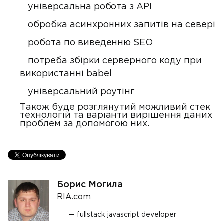
універсальна робота з АРІ
обробка асинхронних запитів на севері
робота по виведенню SEO
потреба збірки серверного коду при
використанні babel
універсальний роутінг
Також буде розглянутий можливий стек
технологій та варіанти вирішення даних
проблем за допомогою них.
Борис Могила
RIA.com
fullstack javascript developer