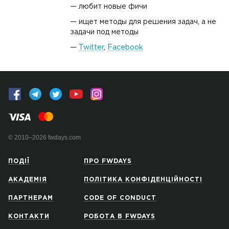
любит новые фичи
ищет методы для решения задач, а не
задачи под методы
Twitter
,
Facebook
© 2010–2026 fwdays.com
ПОДІЇ
ПРО FWDAYS
АКАДЕМІЯ
ПОЛІТИКА КОНФІДЕНЦІЙНОСТІ
ПАРТНЕРАМ
CODE OF CONDUCT
КОНТАКТИ
РОБОТА В FWDAYS