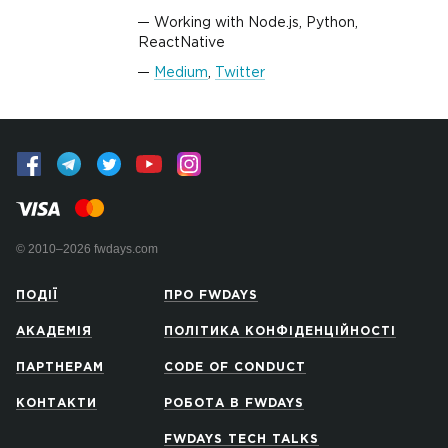
Working with Node.js, Python,
ReactNative
Medium
,
Twitter
© 2010–2026 fwdays.com
ПОДІЇ
ПРО FWDAYS
АКАДЕМІЯ
ПОЛІТИКА КОНФІДЕНЦІЙНОСТІ
ПАРТНЕРАМ
CODE OF CONDUCT
КОНТАКТИ
РОБОТА В FWDAYS
FWDAYS TECH TALKS