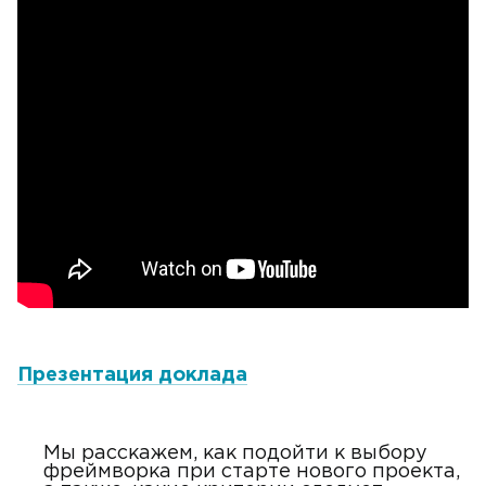
Презентация доклада
Мы расскажем, как подойти к выбору
фреймворка при старте нового проекта,