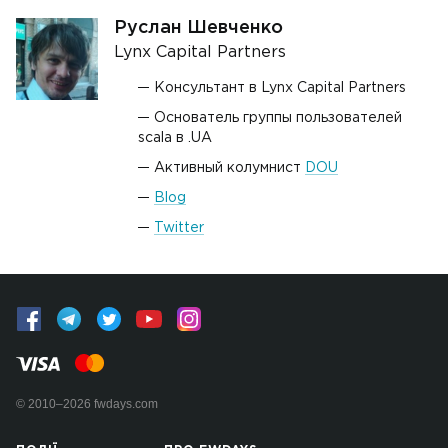
Руслан Шевченко
Lynx Capital Partners
Консультант в Lynx Capital Partners
Основатель группы пользователей
scala в .UA
Активный колумнист
DOU
Blog
Twitter
© 2010–2026 fwdays.com