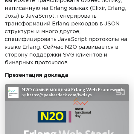
вы можете транслировать бизнес логику,
написанную на Erlang языках (Elixir, Erlang,
Joxa) в JavaScript, генерировать
трансформаций Erlang рекордов в JSON
структуры и много другое,
специфицировать JavaScript протоколы на
языке Erlang. Сейчас N2O развивается в
сторону поддержки SVG клиентов и
бинарных протоколов.
Презентация доклада