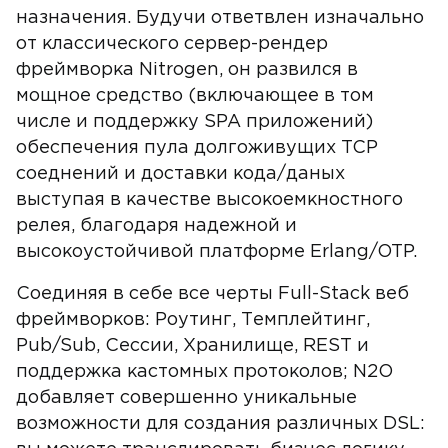
назначения. Будучи ответвлен изначально
от классического сервер-рендер
фреймворка Nitrogen, он развился в
мощное средство (включающее в том
числе и поддержку SPA приложений)
обеспечения пула долгоживущих TCP
соеднений и доставки кода/даных
выступая в качестве высокоемкностного
релея, благодаря надежной и
высокоустойчивой платформе Erlang/OTP.
Соединяя в себе все черты Full-Stack веб
фреймворков: Роутинг, Темплейтинг,
Pub/Sub, Сессии, Хранилище, REST и
поддержка кастомных протоколов; N2O
добавляет совершенно уникальные
возможности для создания различных DSL: