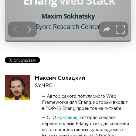
Максим Сохацкий
SYNRC
Автор самого популярного Web
Frameworkа для Erlang, который входит
в TOP-15 Erlang проектов на гитхабе.
CTO
компании
, которая создала
первый полный Erlang стек для создания
высокоэффективных супернадежных