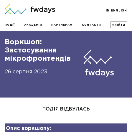
IN ENGLISH
ПОДІЇ
АКАДЕМІЯ
ПАРТНЕРАМ
КОНТАКТИ
УВІЙТИ
Воркшоп:
Застосування
мікрофронтендів
26 серпня 2023
ПОДІЯ ВІДБУЛАСЬ
Опис воркшопу: