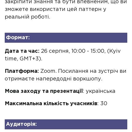
закріпити знання та бути впевненим, що ви
зможете використати цей паттерн у
реальній роботі.
Формат:
Дата та час:
26 серпня, 10:00 - 15:00, (Kyiv
time, GMT+3).
Платформа:
Zoom. Посилання на зустріч ви
отримаєте напередодні воркшопу.
Мова заходу та презентації
: українська
Максимальна кількість учасників
: 30
Аудиторія: