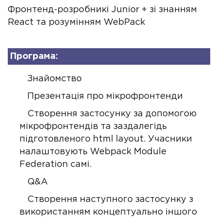
Фронтенд-розробникі Junior + зі знанням
React та розумінням WebPack
Програма:
Знайомство
Презентація про мікрофронтенди
Створення застосунку за допомогою
мікрофронтендів та заздалегідь
підготовленого html layout. Учасники
налаштовують Webpack Module
Federation самі.
Q&A
Створення наступного застосунку з
використанням концептуально іншого