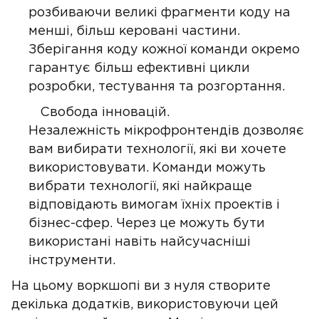
розбиваючи великі фрагменти коду на
менші, більш керовані частини.
Зберігання коду кожної команди окремо
гарантує більш ефективні цикли
розробки, тестування та розгортання.
Свобода інновацій.
Незалежність мікрофронтендів дозволяє
вам вибирати технології, які ви хочете
використовувати. Команди можуть
вибрати технології, які найкраще
відповідають вимогам їхніх проектів і
бізнес-сфер. Через це можуть бути
використані навіть найсучасніші
інструменти.
На цьому воркшопі ви з нуля створите
декілька додатків, використовуючи цей