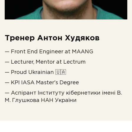
Тренер Антон Худяков
— Front End Engineer at MAANG
— Lecturer, Mentor at Lectrum
— Proud Ukrainian 🇺🇦
— KPI IASA Master's Degree
— Аспірант Інституту кібернетики імені В.
М. Глушкова НАН України