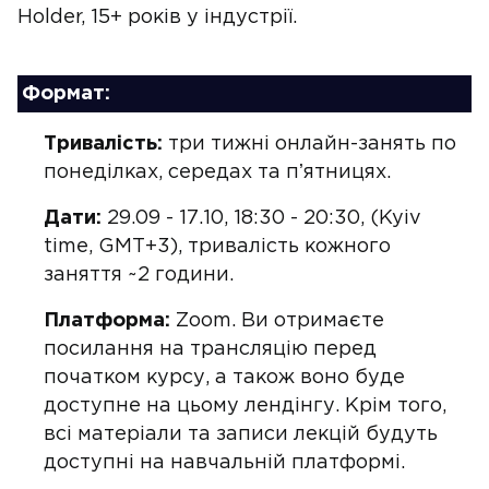
Holder, 15+ років у індустрії.
Формат:
Тривалість:
три тижні онлайн-занять по
понеділках, середах та пʼятницях.
Дати:
29.09 - 17.10, 18:30 - 20:30, (Kyiv
time, GMT+3), тривалість кожного
заняття ~2 години.
Платформа:
Zoom. Ви отримаєте
посилання на трансляцію перед
початком курсу, а також воно буде
доступне на цьому лендінгу. Крім того,
всі матеріали та записи лекцій будуть
доступні на навчальній платформі.