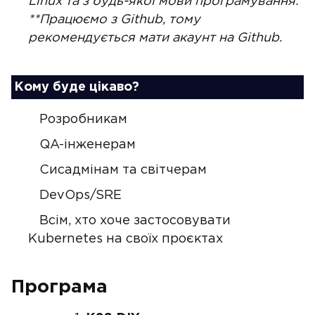
Linux та з будь-якої мови програмування.
**Працюємо з Github, тому
рекомендується мати акаунт на Github.
Кому буде цікаво?
Розробникам
QA-інженерам
Сисадмінам та світчерам
DevOps/SRE
Всім, хто хоче застосовувати
Kubernetes на своїх проєктах
Програма