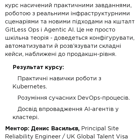
курс насичений практичними завданнями,
роботою з реальними інфраструктурними
сценаріями та новими підходами на кшталт
GitLess Ops і Agentic AI. Це не просто
шкільна теорія - доведеться конфігурувати,
автоматизувати й розв’язувати складні
кейси, наближені до продакшн-рівня.
Результат курсу:
Практичні навички роботи з
Kubernetes.
Розуміння сучасних DevOps-процесів.
Досвід впровадження AI-агентів у
кластері.
Ментор: Денис Васильєв,
Principal Site
Reliability Engineer / UK Global Talent Visa