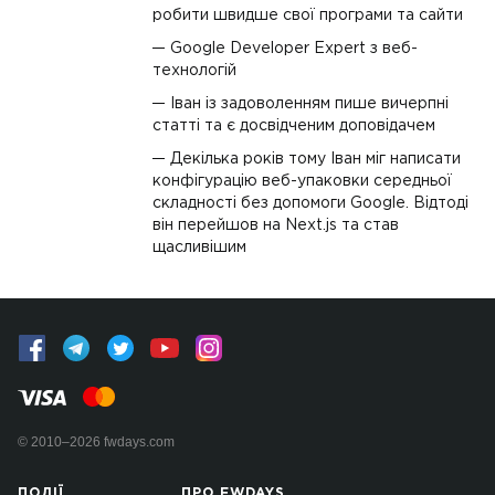
робити швидше свої програми та сайти
Google Developer Expert з веб-
технологій
Іван із задоволенням пише вичерпні
статті та є досвідченим доповідачем
Декілька років тому Іван міг написати
конфігурацію веб-упаковки середньої
складності без допомоги Google. Відтоді
він перейшов на Next.js та став
щасливішим
© 2010–2026 fwdays.com
ПОДІЇ
ПРО FWDAYS