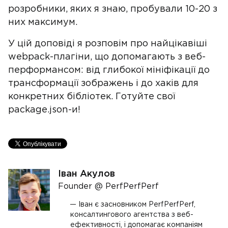
розробники, яких я знаю, пробували 10-20 з
них максимум.
У цій доповіді я розповім про найцікавіші
webpack-плагіни, що допомагають з веб-
перформансом: від глибокої мініфікації до
трансформації зображень і до хаків для
конкретних бібліотек. Готуйте свої
package.json-и!
Іван Акулов
Founder @ PerfPerfPerf
Іван є засновником PerfPerfPerf,
консалтингового агентства з веб-
ефективності, і допомагає компаніям